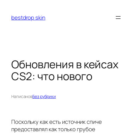
Перейти
к
bestdrop skin
содержимому
Обновления в кейсах
CS2: что нового
Написано
в
Без рубрики
Поскольку как есть источник спиче
предоставлял как только грубое