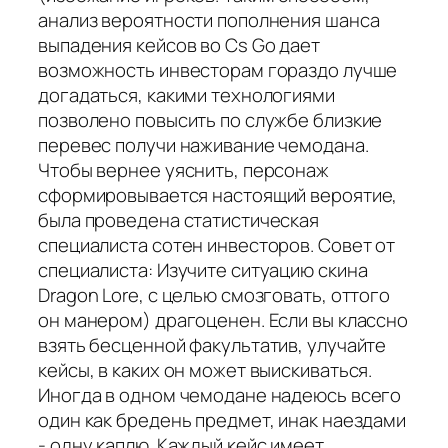
анализ вероятности пополнения шанса
выпадения кейсов во Cs Go дает
возможность инвесторам гораздо лучше
догадаться, какими технологиями
позволено повысить по службе близкие
перевес получи наживание чемодана.
Чтобы вернее уяснить, персонаж
сформировывается настоящий вероятие,
была проведена статистическая
специалиста сотен инвесторов. Совет от
специалиста: Изучите ситуацию скина
Dragon Lore, с целью смозговать, оттого
он манером) драгоценен. Если вы классно
взять бесценной факультатив, улучайте
кейсы, в каких он может выискиваться.
Иногда в одном чемодане надеюсь всего
один как бредень предмет, инак наездами
- одну каплю. Каждый кейс имеет