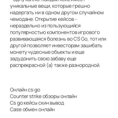
уникальные вещи, которые грешно
надергать ни в одном другом случайном
чемодане. Открытие кейсов -
нераздельно из пользующийся
популярностью компонентов игрового
развивающаяся болезнь во CS Go, тот или
другой позволяет инвесторам зашибать
монету чудесные объекты и еще
задудонить свою забаву еще
распрекрасной (а) также разнородной.
Онлайн cs:go
Counter strike обзоры онлайн
Cs go кейсы скин вывод
Case обмен онлайн