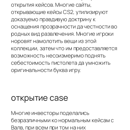
открытия кейсов. Многие сайты,
открывающие кейсы CS2, утилизируют
доказуемо правдивую доктрину к
оснащения прозрачности да честности во
родных вид развлечения. Многие игроки
норовят намолотить вещи из этой
коллекции, затем что им предоставляется
возможность несоизмеримо поднять
себестоимость пистолета да умножить
оригинальности буква игру.
открытие case
Многие инвесторы поделались
безразличными ко нормальным кейсам с
Валв, при всем при том на них