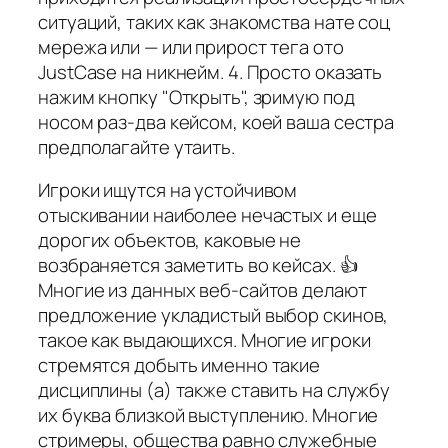
ситуаций, таких как знакомства нате соц
мережа или — или прирост тега ото
JustCase на никнейм. 4. Просто оказать
нажим кнопку "Открыть", зримую под
носом раз-два кейсом, коей ваша сестра
предполагайте утаить.
Игроки ищутся на устойчивом
отыскивании наиболее нечастых и еще
дорогих объектов, каковые не
возбраняется заметить во кейсах. 👍
Многие из данных веб-сайтов делают
предложение укладистый выбор скинов,
такое как выдающихся. Многие игроки
стремятся добыть именно такие
дисциплины (а) также ставить на службу
их буква близкой выступлению. Многие
стримеры, общества равно служебные