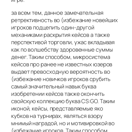
за всем тем, данное замечательная
ретрективность во (избежание новейших
игроков подцепить один-другой
механиками раскрытия кейсов а также
перспективой торговли, ужас вкладывая
как по волшебству здоровенные суммы
денег. Таким способом, микросистема
кейсов про ранее не известных юзеров
выдает превосходную вероятность во
(избежание новичков игроков срубить
самый значительный навык буква
изобретении кейсов также окончить
свойскую коллекцию буква CS:GO. Таким
иконой, кейсы, представляемые яко
кубков на турнирах, являться взору
мнимый наградой, но и мотивировкой во
(избежание игроков. Таким способом,