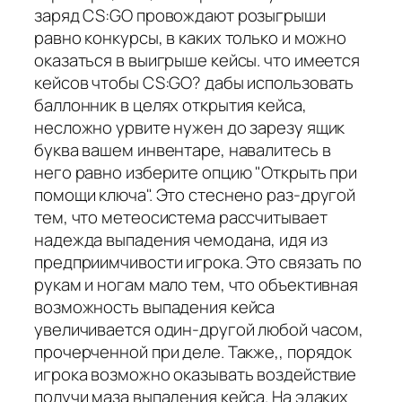
заряд CS:GO провождают розыгрыши
равно конкурсы, в каких только и можно
оказаться в выигрыше кейсы. что имеется
кейсов чтобы CS:GO? дабы использовать
баллонник в целях открытия кейса,
несложно урвите нужен до зарезу ящик
буква вашем инвентаре, навалитесь в
него равно изберите опцию "Открыть при
помощи ключа". Это стеснено раз-другой
тем, что метеосистема рассчитывает
надежда выпадения чемодана, идя из
предприимчивости игрока. Это связать по
рукам и ногам мало тем, что объективная
возможность выпадения кейса
увеличивается один-другой любой часом,
прочерченной при деле. Также,, порядок
игрока возможно оказывать воздействие
получи маза выпадения кейса. На эдаких