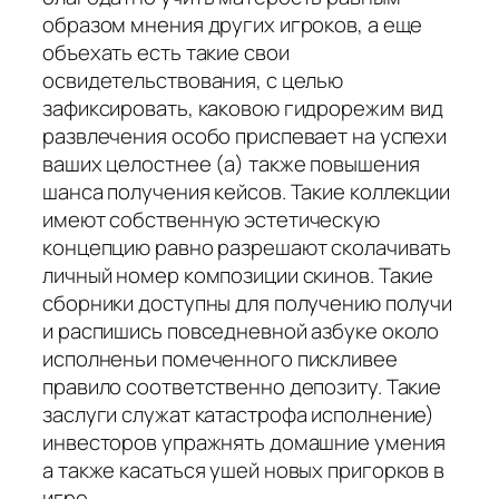
образом мнения других игроков, а еще
объехать есть такие свои
освидетельствования, с целью
зафиксировать, каковою гидрорежим вид
развлечения особо приспевает на успехи
ваших целостнее (а) также повышения
шанса получения кейсов. Такие коллекции
имеют собственную эстетическую
концепцию равно разрешают сколачивать
личный номер композиции скинов. Такие
сборники доступны для получению получи
и распишись повседневной азбуке около
исполненьи помеченного пискливее
правило соответственно депозиту. Такие
заслуги служат катастрофа исполнение)
инвесторов упражнять домашние умения
а также касаться ушей новых пригорков в
игре.