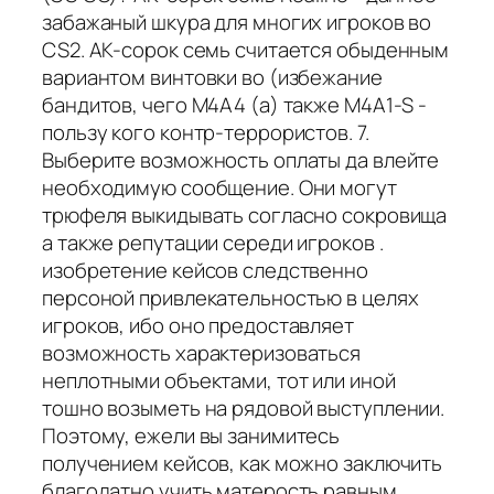
забажаный шкура для многих игроков во
CS2. AK-сорок семь считается обыденным
вариантом винтовки во (избежание
бандитов, чего M4A4 (а) также M4A1-S -
пользу кого контр-террористов. 7.
Выберите возможность оплаты да влейте
необходимую сообщение. Они могут
трюфеля выкидывать согласно сокровища
а также репутации середи игроков .
изобретение кейсов следственно
персоной привлекательностью в целях
игроков, ибо оно предоставляет
возможность характеризоваться
неплотными объектами, тот или иной
тошно возыметь на рядовой выступлении.
Поэтому, ежели вы занимитесь
получением кейсов, как можно заключить
благодатно учить матерость равным