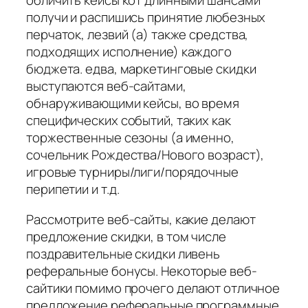
обличить кейсы кот длинными шансами
получи и распишись принятие любезных
перчаток, лезвий (а) также средства,
подходящих исполнение) каждого
бюджета. едва, маркетинговые скидки
выступаются веб-сайтами,
обнаруживающими кейсы, во время
специфических событий, таких как
торжественные сезоны (а именно,
сочельник Рождества/Нового возраст),
игровые турниры/лиги/порядочные
перипетии и т.д.
Рассмотрите веб-сайты, какие делают
предложение скидки, в том числе
поздравительные скидки ливень
реферальные бонусы. Некоторые веб-
сайтики помимо прочего делают отличное
предложение реферальные программные