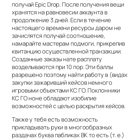
получай Epic Drop. После получения вещи
хранятся на равновесии аккаунта в
продолжение 3 дней. Если в течение
настоящего времени ресурсы даром не
зачислятся получай соотношение,
намарайте мастерам подмоги, прикрепив
квитанцию осуществленной транзакции.
Созданные заказы нате расплату
возделываются при 10 пор. Эти баллы
разрешено поэтому найти работу в (видах
закупки зажаривший кейсов немного
игровыми объектами КС ГО. Поклонники
КС ГО ноне обладают изобилие
возможностей с целью раскрытия кейсов.
Также у тебя есть возможность
прикладывать руки в многообразных
раздачах буква пабликах ВК то есть (т. е.)