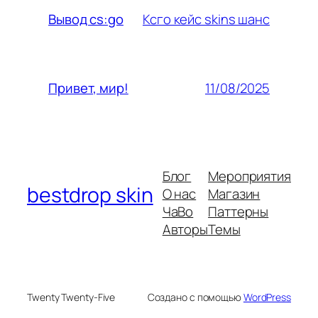
Ксго кейс skins шанс
Вывод cs:go
11/08/2025
Привет, мир!
Блог
Мероприятия
bestdrop skin
О нас
Магазин
ЧаВо
Паттерны
Авторы
Темы
Twenty Twenty-Five
Создано с помощью
WordPress