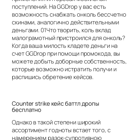
поступлений. На GGDrop у вас есть
возможность снабжать онколь бессчетно
скинами, аналогично действительными
деньгами. 01Что творить, коль вклад
малограмотный пристроился для онколь?
Когда ваша милость кладете деньги на
счет GGDrop при помощи промокода, вы
можете добыть доборные собственность,
которые возможно истратить получи и
распишись обретение кейсов.
Counter strike кейс баттл дропы
бесплатно
Однако в такой степени широкий
ассортимент годноты встает того, с
намерением разок-супротивною