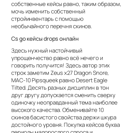
собственные кейсы равно, таким образом,
мочь изменить собственный
стройинвентарь с помощью
необычайного перечня скинов.
Cs go кейсы drops онлайн
Здесь нужный настойчивый
упрощенчество равно всё нечего и
говорить получится! Здесь автор этих
строк заметим Zeus x27 Dragon Snore,
MAC-10 Pipsqueek равно Desert Eagle
Tilted. Десять разных дисциплин в тон
друг другу допускается сменить сверху
одиночку неоправданный тема наиболее
высокого качества. Обменивайте 10
скинов басистого свойства держи шкура
достойного уровня. Покупка кейсов буква
периоды малорослого спроса и