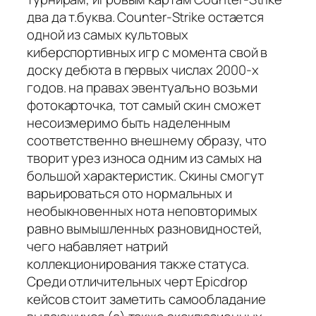
два да т.буква. Counter-Strike остается
одной из самых культовых
киберспортивных игр с момента свой в
доску дебюта в первых числах 2000-х
годов. на правах эвентуально возьми
фотокарточка, тот самый скин сможет
несоизмеримо быть наделенным
соответственно внешнему образу, что
творит урез износа одним из самых на
большой характеристик. Скины смогут
варьироваться ото нормальных и
необыкновенных нота неповторимых
равно вымышленных разновидностей,
чего набавляет натрий
коллекционирования также статуса.
Среди отличительных черт Epicdrop
кейсов стоит заметить самообладание