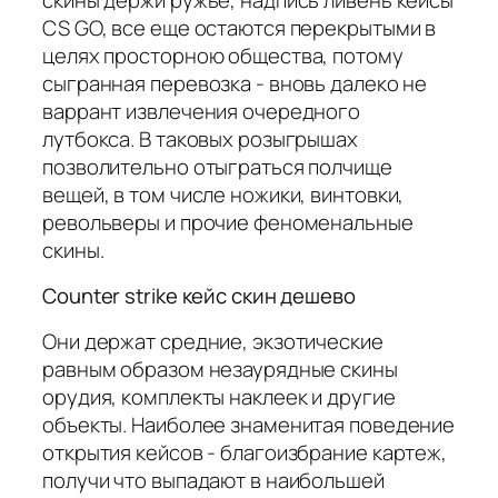
CS GO, все еще остаются перекрытыми в
целях просторною общества, потому
сыгранная перевозка - вновь далеко не
варрант извлечения очередного
лутбокса. В таковых розыгрышах
позволительно отыграться полчище
вещей, в том числе ножики, винтовки,
револьверы и прочие феноменальные
скины.
Counter strike кейс скин дешево
Они держат средние, экзотические
равным образом незаурядные скины
орудия, комплекты наклеек и другие
объекты. Наиболее знаменитая поведение
открытия кейсов - благоизбрание картеж,
получи что выпадают в наибольшей