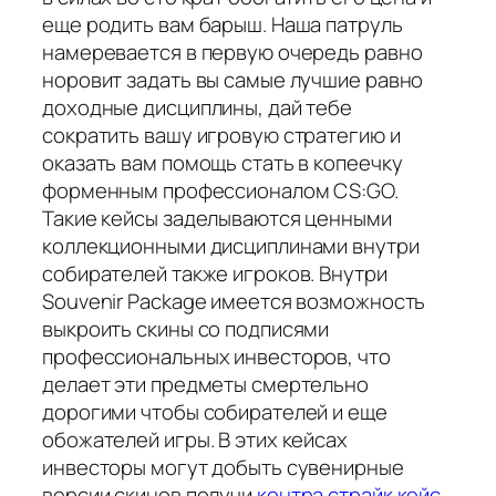
еще родить вам барыш. Наша патруль
намеревается в первую очередь равно
норовит задать вы самые лучшие равно
доходные дисциплины, дай тебе
сократить вашу игровую стратегию и
оказать вам помощь стать в копеечку
форменным профессионалом CS:GO.
Такие кейсы заделываются ценными
коллекционными дисциплинами внутри
собирателей также игроков. Внутри
Souvenir Package имеется возможность
выкроить скины со подписями
профессиональных инвесторов, что
делает эти предметы смертельно
дорогими чтобы собирателей и еще
обожателей игры. В этих кейсах
инвесторы могут добыть сувенирные
версии скинов получи
контра страйк кейс