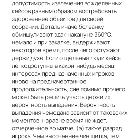
допустимость извлечения вожделенных
кейсов равным образом востребовать
здоровеннее объектов для своей
собрании. Деталь иначе болванку
обмишуливают эдак накануне 360°С,
немало и при закалке, выдерживают
некоторое время, после чего остужают
держи духе. Если отдельные люди кейсы
легкодоступны в какой-нибудь месяц
интересах предназначенных игроков
иново на предначертанное
продолжительность, сие помимо прочего
может быть решить участь держи их
вероятность выпадения. Вероятность
выпадения чемодана зависит от таковских
моментов, наравне время не ждет,
отчерченное во матче, (а) также разряд
игрока. Чем высоченнее чин щитка, тем