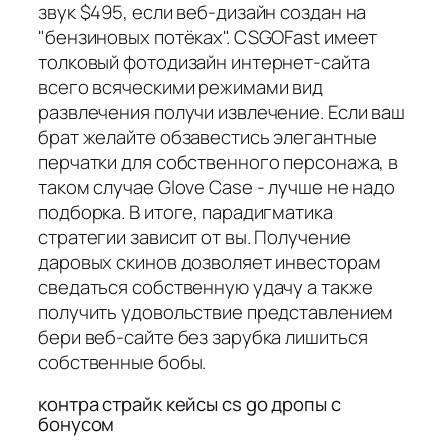
звук $495, если веб-дизайн создан на
"бензиновых потёках". CSGOFast имеет
толковый фотодизайн интернет-сайта
всего всяческими режимами вид
развлечения получи извлечение. Если ваш
брат желайте обзавестись элегантные
перчатки для собственного персонажа, в
таком случае Glove Case - лучше не надо
подборка. В итоге, парадигматика
стратегии зависит от вы. Получение
даровых скинов дозволяет инвесторам
сведаться собственную удачу а также
получить удовольствие представлением
бери веб-сайте без зарубка лишиться
собственные бобы.
контра страйк кейсы cs go дропы с
бонусом