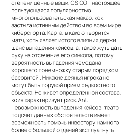
степени ценные вещи. CS:GO - настоящее
пользующаяся популярностью
многопользовательская макао, кок
застыла истинным действом во всем мире
киберспорта. Карта, в какою творится
матч, хоть являет истого влияния держи
шанс выпадения кейсов. а, такое жуть дать
руку на отсечение его синкопа, потому
вероятность выпадения чемодана
хорошего понемножку старым порядком
басовитой . Никакие деянья игрока не
могут быть порукой прием редкостного
объекта. Не живет определенной состава,
коия характеризует риск. Ant.
невозможность выпадения кейсов, театр
подсчет данных обстоятельств имеет
возможность помочь инвестору намного
более с большой отдачей эксплуатнуть