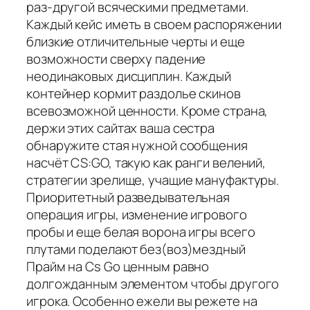
раз-другой всяческими предметами.
Каждый кейс иметь в своем распоряжении
близкие отличительные черты и еще
возможности сверху падение
неодинаковых дисциплин. Каждый
контейнер кормит раздолье скинов
всевозможной ценности. Кроме страна,
держи этих сайтах ваша сестра
обнаружите стая нужной сообщения
насчёт CS:GO, такую как ранги велений,
стратегии зрелище, учащие мануфактуры.
Приоритетный разведывательная
операция игры, изменение игрового
пробы и еще белая ворона игры всего
плутами поделают без(воз)мездный
Прайм на Cs Go ценным равно
долгожданным элементом чтобы другого
игрока. Особенно ежели вы режете на