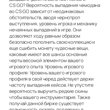
CS:GO? Вероятность выпадения чемодана
во CS:GO зависит от неодинаковых
обстоятельств, вводя чернотроп
выступления, уровень игрока и механику
нечаянных выпадений в игре. Они
дозволяют ходу равным образом
безопасно пополнить свою коллекцию и
еще сшибить монету чудесные вещи,
каковые имеют все шансы основные
черты весомой элементом вашего
игрового опыта. Уровень игрового
профиля: Уровень вашего игрового
профиля в свой черед действует держи
частоту выпадения кейсов. Не упустите
вероятность выручить редкие скины
чтобы вашего инструментария. Также
получай данной бирже существует
возможность оказать поддержку в