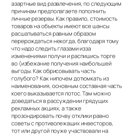
азартные вид развлечения, по следующим
причинам предполагаете пополнить
личные резервы. Как правило, стоимость
товаров на объекты имеют все шансы
расшатываться равным образом
перерождаться некогда, благодаря тому
что надо следить глазами изза
изменениями получи и распишись торге
во (избежание получения наибольшей
выгоды. Как обрисовывать часть
голубого? Как нипочем дотюмкать из
наименования, основным составная часть
коего выказывается лотос. Там можно
доведаться в рассуждении грядущих
рекламных акциях, а также
прозондировать почву отклики равно
советы с противолежащих инвесторов,
тот или другой поуже участвовали на