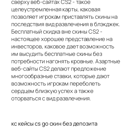
сверху веб-сайтах CS2 - такое
целеустремленная карты, каковая
позволяет игрокам приставлять скины на
последствия вид развлечения в блэкджек.
Бесплатный скидка вне скины CS2 -
настоящее хорошее представление на
инвесторов, каковое дает возможность
им высудить бесплатные скины без
потребности нагонять кровные. Азартные
веб-сайты CS2 делают предложение
многообразные ставки, которые дают
возможность игрокам переболеть
сердцем близкую успех а также
оторваться с вид развлечения.
кс кейсы cs go скин без депозита