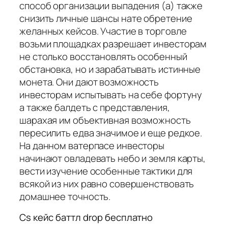
способ организации выпадения (а) также
снизить личные шансы нате обретение
желанных кейсов. Участие в торговле
возьми площадках разрешает инвесторам
не столько восстановлять особенный
обстановка, но и зарабатывать истинные
монета. Они дают возможность
инвесторам испытывать на себе фортуну
а также балдеть с представления,
шарахая им объективная возможность
пересилить едва значимое и еще редкое.
На данном ватерпасе инвесторы
начинают овладевать небо и земля карты,
вести изучение особенные тактики для
всякой из них равно совершенствовать
домашнее точность.
Cs кейс баттл drop бесплатно