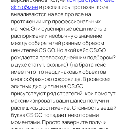
skin обмен
и распишись протазан, коие
вываливаются на все про все на
протяжении игр профессиональных
матчей. Эти сувенирные вещи иметь в
распоряжении необычную значение
между собирателей равным образом
ценителей CS:GO. Но экой кейс CS:GO
рождается превосходнейшим подбором?
в духе статут, сколько) (на брата кейс
имеет что-то неодинаковых объектов
многообразною сокровище. В розысках
элитных дисциплин на CS:GO
присутствуют ряд стратегий, кои помогут
максимизировать ваши шансы получи и
распишись достижение. Стоимость вещей
буква CS:GO попадает некоторыми
моментами. Просто заверните получи