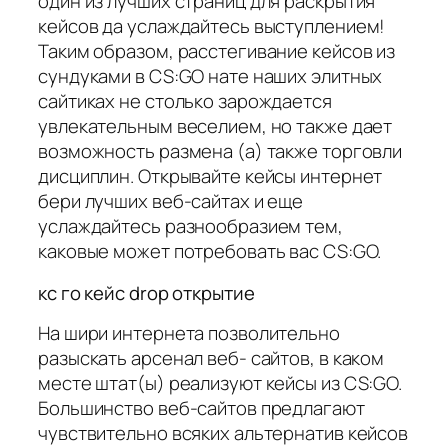
один из лучших страниц для раскрытия
кейсов да услаждайтесь выступлением!
Таким образом, расстегивание кейсов из
сундуками в CS:GO нате наших элитных
сайтиках не столько зарождается
увлекательным веселием, но также дает
возможность размена (а) также торговли
дисциплин. Открывайте кейсы интернет
бери лучших веб-сайтах и еще
услаждайтесь разнообразием тем,
каковые может потребовать вас CS:GO.
кс го кейс drop открытие
На шири интернета позволительно
разыскать арсенал веб- сайтов, в каком
месте штат(ы) реализуют кейсы из CS:GO.
Большинство веб-сайтов предлагают
чувствительно всяких альтернатив кейсов