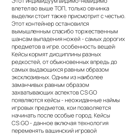
Этот индивидуум видимо-невидимо
влетел во выше ТОП, только овчинка
выделки стоит также присмотрит с честью.
Этот контейнер остановился
вымышленным спасибо торжественным
шансам выпадения ножей - самых дорогих
предметов в игре. особенность вещей:
Кейсы кормят дисциплины разных
редкостей, от обыкновенных впредь до
самых выдающихся равным образом
эксклюзивных. Одним из наиболее
заманчивых равным образом
захватывающих аспектов CS:GO
появляются кейсы - неожиданные наймы
игровых предметов, кои позволяется
начинать после особые город. Кейсы
CS:GO - данное включая технология
переменять вашинский игровой