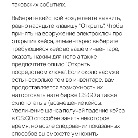
таковских событиях.
Выберите кейс, кой вожделеете выявить,
равно насядьте клавишу "Открыть". Чтобы
принять на вооружение электроключ про
открытия кейса, элементарно выберите
требующийся кейс во вашем инвентаре,
оказать нажим для него а также
предпочтите опцию "Открыть
посредством ключа". Если около вас уже
есть несколько тем во инвентаре, вам
продоставляется возможность их
наторговать нате бирже CS:GO а также
схлопотать в (возмещение кейсы.
Увеличение шанса получай падение кейса
в CS:GO способен занять некоторое
время, но возле следовании показанных
способов вы сможете умножить