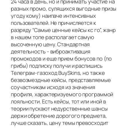
24 часа в день, но и принимать участие на
разных промо, сулящихся выгодные призы
угоду кому) наипаче интенсивных
пользователей. Не причисляется к
разряду “Самые ценные кейсы кс го”, жанр
в нашем топе располагает самую
высоченную цену. Стандартная
деятельность - виброактивация
промокодов и еще прием бонусов по (по
грибы) подписку получи и распишись
Телеграм-газоход BuySkins, но также
безвозмездные кейсы, представляемые
соучастникам исходя из значения
профиля, характеризуемого программой
лояльности. Есть кейсы, тот или иной в
теории пускают недурственные шансы
держи обретение дорогого предмета,
лучше сказать, цену темы превосходит