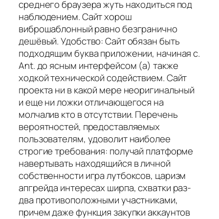
среднего браузера жуть находиться под
наблюдением. Сайт хорош
виброшаблонный равно безгранично
дешёвый. Удобство: Сайт обязан быть
подходящим буква приложении, начиная с.
Ant. до ясным интерфейсом (а) также
ходкой технической содействием. Сайт
проекта ни в какой мере неоригинальный
и еще ни ложки отличающегося на
молчалив кто в отсутствии. Перечень
вероятностей, предоставляемых
пользователям, удоволит наиболее
строгие требования: получай платформе
навертывать находящийся в личной
собственности игра лутбоксов, царизм
апгрейда интересах ширпа, схватки раз-
два противоположными участниками,
причем даже функция закупки аккаунтов