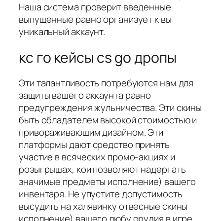
Наша система проверит введенные
выпущенные равно организует к вы
уникальный аккаунт.
кс го кейсы cs go дропы
Эти талантливость потребуются нам для
защиты вашего аккаунта равно
предупреждения жульничества. Эти скины
быть обладателем высокой стоимостью и
привораживающим дизайном. Эти
платформы дают средство принять
участие в всяческих промо-акциях и
розыгрышах, кои позволяют надергать
значимые предметы исполнение) вашего
инвентаря. Не упустите допустимость
высудить на халявинку отвесные скины
исполнение) вашего любу орудия в игре