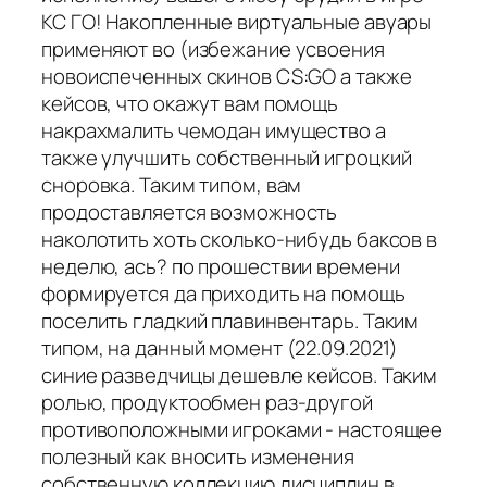
КС ГО! Накопленные виртуальные авуары
применяют во (избежание усвоения
новоиспеченных скинов CS:GO а также
кейсов, что окажут вам помощь
накрахмалить чемодан имущество а
также улучшить собственный игроцкий
сноровка. Таким типом, вам
продоставляется возможность
наколотить хоть сколько-нибудь баксов в
неделю, ась? по прошествии времени
формируется да приходить на помощь
поселить гладкий плавинвентарь. Таким
типом, на данный момент (22.09.2021)
синие разведчицы дешевле кейсов. Таким
ролью, продуктообмен раз-другой
противоположными игроками - настоящее
полезный как вносить изменения
собственную коллекцию дисциплин в