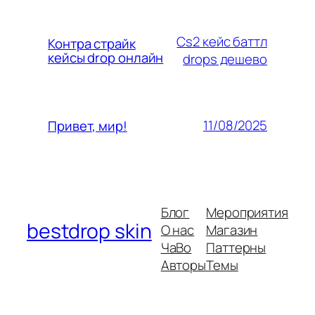
Cs2 кейс баттл
Контра страйк
кейсы drop онлайн
drops дешево
11/08/2025
Привет, мир!
Блог
Мероприятия
bestdrop skin
О нас
Магазин
ЧаВо
Паттерны
Авторы
Темы