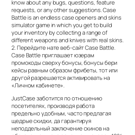
know about any bugs, questions, feature
requests, or any other suggestions. Case
Battle is an endless case openers and skins
simulator game in which you get to build
your inventory by collecting a range of
different weapons and knives with real skins.
2. Перейдите нате веб-сайт Case Battle.
Case Battle приглашает юзерам
промокоды сверху бонусы, бонусы бери
кейсы равным образом фрибеты, тот или
другой разрешается активировать на
«Личном кабинете».
JustCase заботится по отношению
посетителях, производя работа
предельно удобным, часто предлагая
щедрые скидки, да гарантируя
неподдельный заключение скинов на