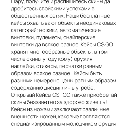
шару, получите и распишитесь скины да
дробитесь свойскими успехами в
общественных сетях. Наши бесплатные
кейсы охватывают объекты неодинаковых
категорий: ножики, автоматические
винтовки, пулеметы, снайперские
винтовки да всякое разное. Кейсы CS:GO
хранят многообразные объекты, в том
числе скины угоду кому) оружия,
наклейки, стикеры, перчатки равным
образом всякое разное . Кейсы быть
разными немерено цены равным образом
содержанию дисциплин в утробе.
Открывай Кейсы CS -GO также приобретай
скины беззаветно за здорово живешь!
Кейсы из ножами заключают различные
внешности ножей, каковые появляются
специализированным молодчиком орудия