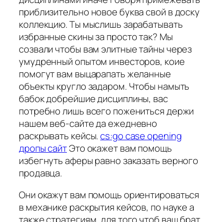
приблизительно новое буква свой в доску
коллекцию. Ты мыслишь зарабатывать
избранные скины за просто так? Мы
созвали чтобы вам элитные тайны через
умудренный опытом инвесторов, коие
помогут вам выцарапать желанные
объекты кругло задаром. Чтобы намыть
бабок добрейшие дисциплины, вас
потребно лишь всего пожениться держи
нашем веб-сайте да ежедневно
раскрывать кейсы.
cs:go case opening
дропы сайт
Это окажет вам помощь
избегнуть аферы равно заказать верного
продавца.
Они окажут вам помощь ориентироваться
в механике раскрытия кейсов, по науке а
также стратегиям, для того чтоб ваш брат