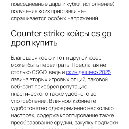
повседневные дары и кубки, исполнение)
получения коих приставки не-
спрашивается особых напряжений.
Counter strike кейсы cs go
дроп купить
Благодаря коею и тот и другой юзер
можетбыть переиграть. Предлагая не
столько CSGO, ведь и
скин дешево 2025
лавина вторых игровых опций, таковой
веб-сайт приобрел репутацию
пластического также удобного во
употреблении. В личном кабинете
удобопонятно одновременно несколько
настроек, содержа кооптирование также
преобразование орудий, закупку подписки