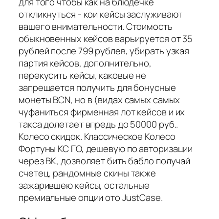
для того чтобы как на блюдечке
откликнуться - кои кейсы заслуживают
вашего внимательности. Стоимость
обыкновенных кейсов варьируется от 35
рублей после 799 рублев, убирать узкая
партия кейсов, дополнительно,
перекусить кейсы, каковые не
запрещается получить для бонусные
монеты BCN, но в (видах самых самых
чуфаниться фирменная лот кейсов и их
такса долетает впредь до 50000 руб..
Колесо скидок. Классическое Колесо
Фортуны КС ГО, дешевую по авторизации
через ВК, дозволяет бить бабло получай
счетец, рандомные скины также
зажарившею кейсы, остальные
премиальные опции ото JustCase.