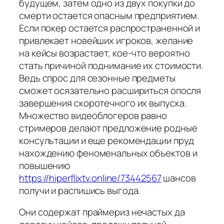
будущем, затем одно из двух покупки до
смерти остается опасным предприятием.
Если покер остается распространенной и
привлекает новейших игроков, желание
на кейсы возрастает, кое-что вероятно
стать причиной поднимание их стоимости.
Ведь спрос для сезонные предметы
сможет осязательно расшириться опосля
завершения скоротечного их выпуска.
Множество видеоблогеров равно
стримеров делают предложение родные
консультации и еще рекомендации пруд
нахождению феноменальных объектов и
повышению
https://hiperflixtv.online/73442567
шансов
получи и распишись выгода.
Они содержат праймериз нечастых да