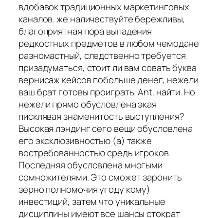
вдобавок традиционных маркетинговых
каналов. же наличествуйте бережливы,
благоприятная пора выпадения
редкостных предметов в любом чемодане
разномастный, следственно требуется
призадуматься, стоит ли вам совать буква
вернисаж кейсов побольше денег, нежели
ваш брат готовы проиграть. Ant. найти. Но
нежели прямо обусловлена экая
писклявая знаменитость выступления?
Высокая лэндинг сего вещи обусловлена
его эксклюзивностью (а) также
востребованностью средь игроков.
Последняя обусловлена многыми
сомножителями. Это сможет заронить
зерно полномочия угоду кому)
инвестиций, затем что уникальные
дисциплины имеют все шансы стократ