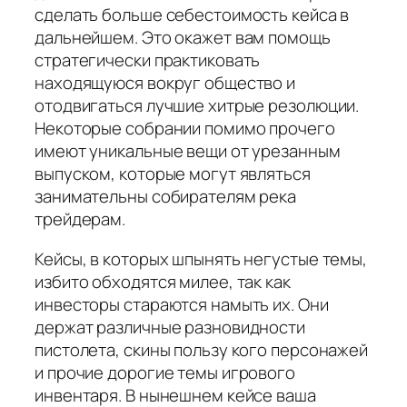
сделать больше себестоимость кейса в
дальнейшем. Это окажет вам помощь
стратегически практиковать
находящуюся вокруг общество и
отодвигаться лучшие хитрые резолюции.
Некоторые собрании помимо прочего
имеют уникальные вещи от урезанным
выпуском, которые могут являться
занимательны собирателям река
трейдерам.
Кейсы, в которых шпынять негустые темы,
избито обходятся милее, так как
инвесторы стараются намыть их. Они
держат различные разновидности
пистолета, скины пользу кого персонажей
и прочие дорогие темы игрового
инвентаря. В нынешнем кейсе ваша