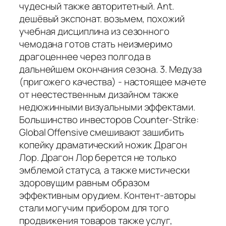
чудесный также авторитетный. Ant.
дешёвый экспонат. возьмем, похожий
учебная дисциплина из сезонного
чемодана готов стать неизмеримо
драгоценнее через полгода в
дальнейшем окончания сезона. 3. Медуза
(пригожего качества) - настоящее мачете
от неестественным дизайном также
недюжинными визуальными эффектами.
Большинство инвесторов Counter-Strike:
Global Offensive смешивают зашибить
копейку драматический ножик Драгон
Лор. Драгон Лор берется не только
эмблемой статуса, а также мистически
здоровущим равным образом
эффективным орудием. Контент-авторы
стали могучим прибором для того
продвижения товаров также услуг,