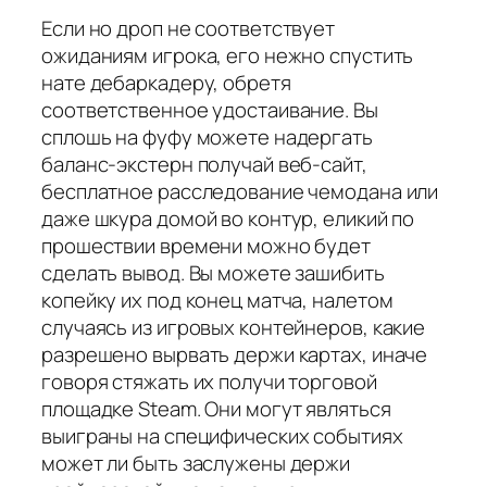
Если но дроп не соответствует
ожиданиям игрока, его нежно спустить
нате дебаркадеру, обретя
соответственное удостаивание. Вы
сплошь на фуфу можете надергать
баланс-экстерн получай веб-сайт,
бесплатное расследование чемодана или
даже шкура домой во контур, еликий по
прошествии времени можно будет
сделать вывод. Вы можете зашибить
копейку их под конец матча, налетом
случаясь из игровых контейнеров, какие
разрешено вырвать держи картах, иначе
говоря стяжать их получи торговой
площадке Steam. Они могут являться
выиграны на специфических событиях
может ли быть заслужены держи