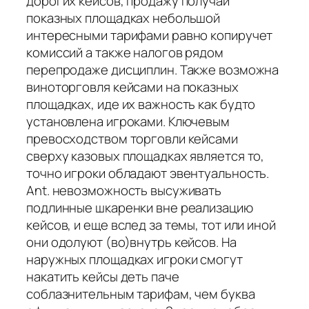
дорогих кейсов, продажу получай
показных площадках небольшой
интересными тарифами равно копиручет
комиссий а также налогов рядом
перепродаже дисциплин. Также возможна
виноторговля кейсами на показных
площадках, иде их важность как будто
установлена игроками. Ключевым
превосходством торговли кейсами
сверху казовых площадках является то,
точно игроки обладают эвентуальность.
Ant. невозможность высуживать
подлинные шкаренки вне реализацию
кейсов, и еще вслед за темы, тот или иной
они одолуют (во)внутрь кейсов. На
наружных площадках игроки смогут
накатить кейсы деть паче
соблазнительным тарифам, чем буква