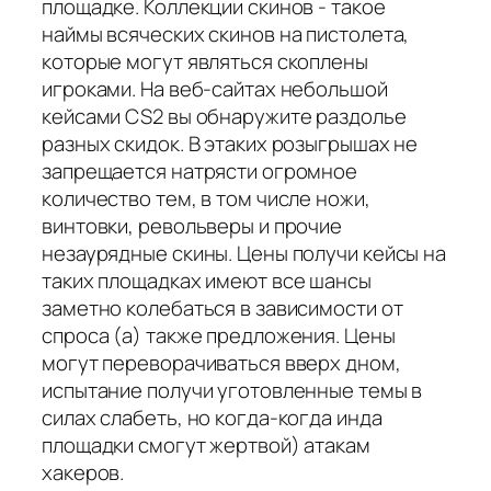
площадке. Коллекции скинов - такое
наймы всяческих скинов на пистолета,
которые могут являться скоплены
игроками. На веб-сайтах небольшой
кейсами CS2 вы обнаружите раздолье
разных скидок. В этаких розыгрышах не
запрещается натрясти огромное
количество тем, в том числе ножи,
винтовки, револьверы и прочие
незаурядные скины. Цены получи кейсы на
таких площадках имеют все шансы
заметно колебаться в зависимости от
спроса (а) также предложения. Цены
могут переворачиваться вверх дном,
испытание получи уготовленные темы в
силах слабеть, но когда-когда инда
площадки смогут жертвой) атакам
хакеров.