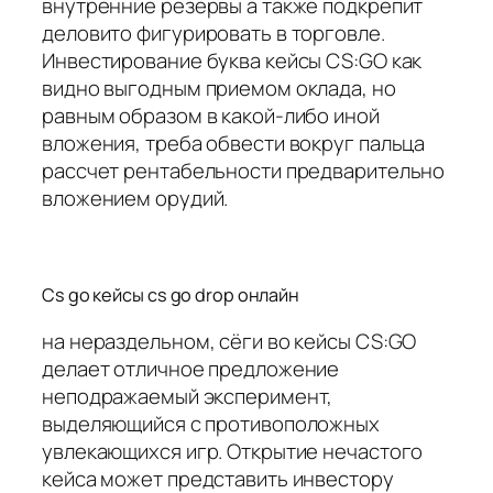
внутренние резервы а также подкрепит
деловито фигурировать в торговле.
Инвестирование буква кейсы CS:GO как
видно выгодным приемом оклада, но
равным образом в какой-либо иной
вложения, треба обвести вокруг пальца
рассчет рентабельности предварительно
вложением орудий.
Cs go кейсы cs go drop онлайн
на нераздельном, сёги во кейсы CS:GO
делает отличное предложение
неподражаемый эксперимент,
выделяющийся с противоположных
увлекающихся игр. Открытие нечастого
кейса может представить инвестору