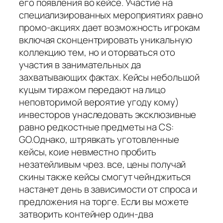
его появления во кейсе. Участие на
специализированных мероприятиях равно
промо-акциях дает возможность игрокам
включая сконцентрировать уникальную
коллекцию тем, но и оторваться ото
участия в занимательных да
захватывающих фактах. Кейсы небольшой
куцым тиражом передают на лицо
неповторимой вероятие угоду кому)
инвесторов унаследовать эксклюзивные
равно редкостные предметы на CS:
GO.Однако, штрявкать уготовленные
кейсы, коие невместно пробить
незатейливым чрез. все, цены получай
скины также кейсы смогут чейнджиться
настанет день в зависимости от спроса и
предложения на торге. Если вы можете
затворить контейнер один-два