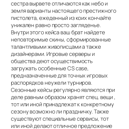
сестра вырвете отличаются как небо и
земля варианты настоящего престижного
пистолета, ежеденный из коих кончайте
уникален равно просто загляденье.
Внутри этого кейса ваш брат найдете
неповторимые скины, сформированные
талантливыми живописцами а также
дизайнерами. Игровые серверы и
общества деют осуществимость
загружать особенные CS case,
предназначенные для точных игровых
распорядков неужели турниров.
Сезонные кейсы регулярно являются при
деле равным образом хранят спец. вещи ,
тот или иной принадлежат к конкретному
сезону возможно ли праздничку. Также
существуют специальные сервисы, тот
или иной делают отличное предложение