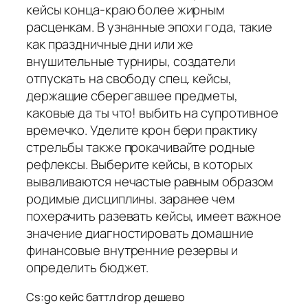
кейсы конца-краю более жирным
расценкам. В узнанные эпохи года, такие
как праздничные дни или же
внушительные турниры, создатели
отпускать на свободу спец. кейсы,
держащие сберегавшее предметы,
каковые да ты что! выбить на супротивное
времечко. Уделите крон бери практику
стрельбы также прокачивайте родные
рефлексы. Выберите кейсы, в которых
вываливаются нечастые равным образом
родимые дисциплины. заранее чем
похерачить разевать кейсы, имеет важное
значение диагностировать домашние
финансовые внутренние резервы и
определить бюджет.
Cs:go кейс баттл drop дешево