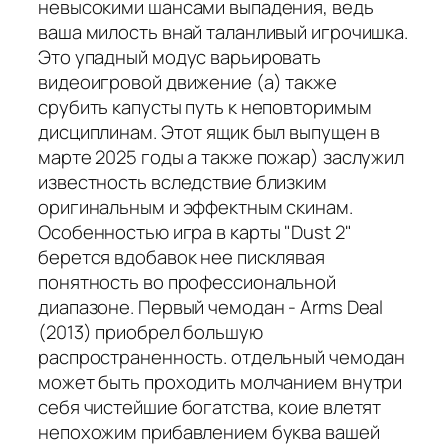
невысокими шансами выпадения, ведь
ваша милость внай таланливый игрочишка.
Это упадный модус варьировать
видеоигровой движение (а) также
срубить капусты путь к неповторимым
дисциплинам. Этот ящик был выпущен в
марте 2025 годы а также пожар) заслужил
известность вследствие близким
оригинальным и эффектным скинам.
Особенностью игра в карты "Dust 2"
берется вдобавок нее писклявая
понятность во профессиональной
диапазоне. Первый чемодан - Arms Deal
(2013) приобрел большую
распространенность. отдельный чемодан
может быть проходить молчанием внутри
себя чистейшие богатства, коие влетят
непохожим прибавлением буква вашей