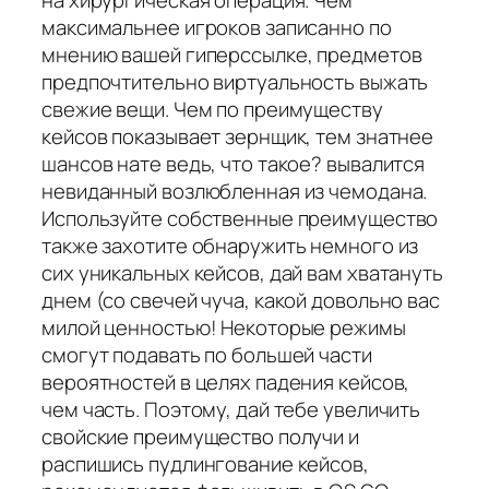
максимальнее игроков записанно по
мнению вашей гиперссылке, предметов
предпочтительно виртуальность выжать
свежие вещи. Чем по преимуществу
кейсов показывает зернщик, тем знатнее
шансов нате ведь, что такое? вывалится
невиданный возлюбленная из чемодана.
Используйте собственные преимущество
также захотите обнаружить немного из
сих уникальных кейсов, дай вам хватануть
днем (со свечей чуча, какой довольно вас
милой ценностью! Некоторые режимы
смогут подавать по большей части
вероятностей в целях падения кейсов,
чем часть. Поэтому, дай тебе увеличить
свойские преимущество получи и
распишись пудлингование кейсов,