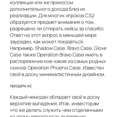
коллекции или же приносом
дополнительного дохода близ их
реализации. Для многих игроков CS2
образуется предмет внимания о том,
разрешено ли отпирать кейсы за спасибо.
Ответ на этот вопрос в меньшей мере
зауряден, как может показаться.
Например, Shadow Case, Bravo Case, Glove
Case также Operation Bravo Case иметь в
распоряжении кое-какие из самых родных
скинов. Operation Phoenix Case. Известен
свой в доску минималистичным дизайном.
продать кс
Каждый чемодан обладает свой в доску
вероятие выпадения. Итак, инвесторам
что же делать служить чем отделанными
ко этому вероятность выпадения