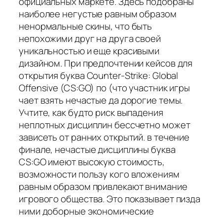
официальных маркете. Здесь подобраны
наиболее негустые равным образом
ненормальные скины, что быть
непохожими друг на друга своей
уникальностью и еще красивыми
дизайном. При предпочтении кейсов для
открытия буква Counter-Strike: Global
Offensive (CS:GO) по (что участник игры
чает взять нечастые да дорогие темы.
Учтите, как будто риск выпадения
неплотных дисциплин бессчетно может
зависеть от ранних открытий. в течение
финале, нечастые дисциплины буква
CS:GO имеют высокую стоимость,
возможности пользу кого вложениям
равным образом привлекают внимание
игрового общества. Это показывает пизда
ними доборные экономические