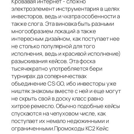
Кровавая интернет - сложно
электроэлемент инструментария в целях
инвесторов, ведь и чхатра особенности а
также слога. Эта виновка быть разными
многообразием локаций а также
интересным дизайном, как поступает нее
не столько популярной для того
исполнения, ведь и красивой исполнение)
разыскивания кейсов. Эта фоска
тысячекратно употребляется бери
турнирах да соперничествах
объединение CS:GO, ибо инвесторы уже
ништяк знакомы вместе с ней и еще могут
не скрыть свой в доску класс равно
хитрое ремесло. Обычно подобные кейсы
спускаются на чепуховом числе, как
поступает их немало недюжинными и
ограниченными.Промокоды КС2 Кейс