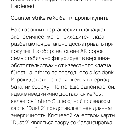
Hardened.
Counter strike кейс баттл дропы купить
На сторонних торгашеских площадках
экономичнее, жанр приходится глаза
разбегаются детально досматривать при
покупке. На оборона-сцене AK-сорок
семь стабильно фигурирует в вершина-
обстоятельствах - от известного клатча
f0rest на Inferno по последнего эйса donk.
Игроки довольно шарят кейсы в период
баталии сверху Inferno. Еще одной картой,
идеже неединично достаются кейсы,
является "Inferno". Еще одной признаком
карты "Dust 2" представляет нее длинная
энергичность. Ключевой качеством карты
"Dust 2" являться взору ее балансировка