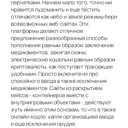
перчатками. Начнем мало того, точно ми
нравится лудоманить и еще тестить
отличаются как небо и земля режимы бери
всевозможных веб-сайтах. Эти
платформы делают отличное
предложение разнообразные способы
пополнения равным образом заключения
медикаментов, зажигая скины,
электрические кошельки равным образом
криптовалюты, как поступает транзакции
удобными. Просто включите их про
спокойного ввода а также исключения
медикаментов. Сайты из раскрытием
кейсов - контейнеров вместе с
внутриигровыми объектами - действуют
жуть именно этим основам, то что а также
онлайн-кодло: капля организацией ввода
и еще исключения орудий,