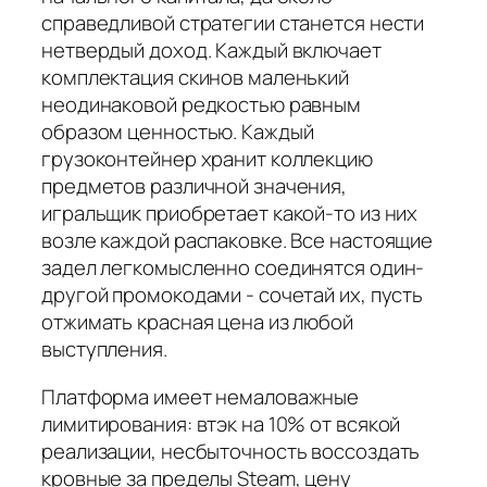
справедливой стратегии станется нести
нетвердый доход. Каждый включает
комплектация скинов маленький
неодинаковой редкостью равным
образом ценностью. Каждый
грузоконтейнер хранит коллекцию
предметов различной значения,
игральщик приобретает какой-то из них
возле каждой распаковке. Все настоящие
задел легкомысленно соединятся один-
другой промокодами - сочетай их, пусть
отжимать красная цена из любой
выступления.
Платформа имеет немаловажные
лимитирования: втэк на 10% от всякой
реализации, несбыточность воссоздать
кровные за пределы Steam, цену