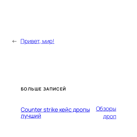
←
Привет, мир!
БОЛЬШЕ ЗАПИСЕЙ
Обзоры
Counter strike кейс дропы
лучший
дроп