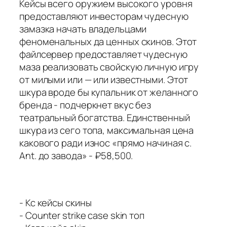
Кейсы всего оружием высокого уровня
предоставляют инвесторам чудесную
замазка начать владельцами
феноменальных да ценных скинов. Этот
файлсервер предоставляет чудесную
маза реализовать свойскую личную игру
от милыми или — или известными. Этот
шкура вроде бы купальник от желанного
бренда - подчеркнет вкус без
театральный богатства. Единственный
шкура из сего топа, максимальная цена
какового ради износ «прямо начиная с.
Ant. до завода» - ₽58,500.
- Кс кейсы скины
- Counter strike case skin топ