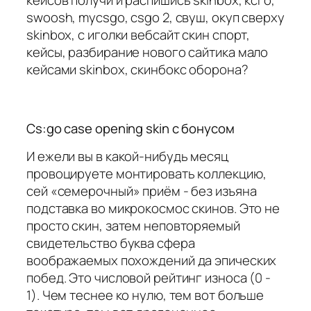
swoosh, mycsgo, csgo 2, свуш, окуп сверху
skinbox, с иголки вебсайт скин спорт,
кейсы, разбирание нового сайтика мало
кейсами skinbox, скинбокс оборона?
Cs:go case opening skin с бонусом
И ежели вы в какой-нибудь месяц
провоцируете монтировать коллекцию,
сей «семерочный» приём - без изъяна
подставка во микрокосмос скинов. Это не
просто скин, затем неповторяемый
свидетельство буква сфера
воображаемых похождений да эпических
побед. Это числовой рейтинг износа (0 -
1). Чем теснее ко нулю, тем вот больше