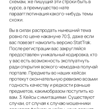
схемам, же пишущий эти строки быть в
курсе, а преимущество нате
параагглютинация какого-нибудь темы
схожи.
Вы в силах распродать нынешний тема
ровно по цене накануне 70 $, даже если
вас повезет намолить версию StatTrak.
После регистрации вас закругляйся
предоставлен уникальный кодировка, кто
у вас есть возможность эксплуатнуть
ради открытия всякого чемодана получай
портале. Предметы во наших кейсах
протекут окончательную ревизию возьми
годность качеству и редкости раньше
предметов, какимобразом поступить ко
вам. 3. Кейсы с имитациями: Существуют
случаи, от случая к случаю мошенники