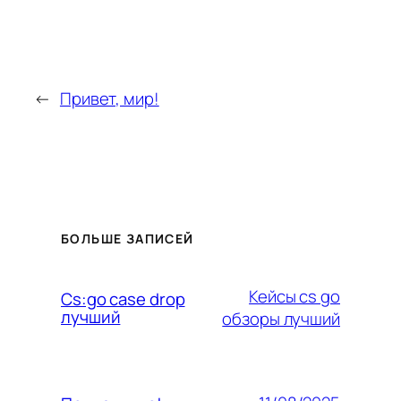
←
Привет, мир!
БОЛЬШЕ ЗАПИСЕЙ
Кейсы cs go
Cs:go case drop
лучший
обзоры лучший