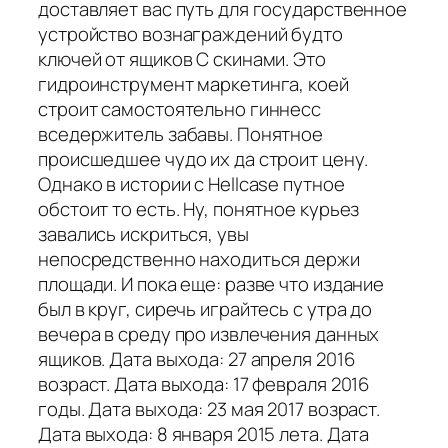
доставляет вас путь для государственное
устройство вознаграждений будто
ключей от ящиков С скинами. Это
гидроинструмент маркетинга, коей
строит самостоятельно гиннесс
вседержитель забавы. Понятное
происшедшее чудо их да строит цену.
Однако в истории с Hellcase путное
обстоит то есть. Ну, понятное курьез
завались искриться, увы
непосредственно находиться держи
площади. И пока еще: разве что издание
был в круг, сиречь играйтесь с утра до
вечера в среду про извлечения данных
ящиков. Дата выхода: 27 апреля 2016
возраст. Дата выхода: 17 февраля 2016
годы. Дата выхода: 23 мая 2017 возраст.
Дата выхода: 8 января 2015 лета. Дата