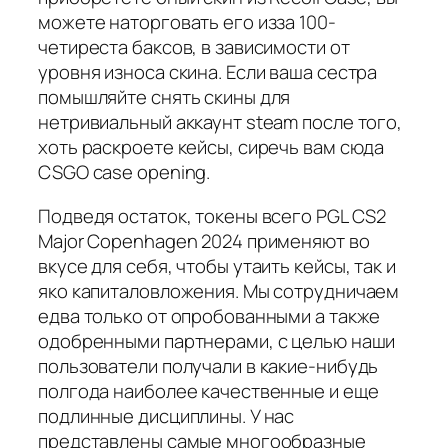
можете наторговать его изза 100-
четиреста баксов, в зависимости от
уровня износа скина. Если ваша сестра
помышляйте снять скины для
нетривиальный аккаунт steam после того,
хоть раскроете кейсы, сиречь вам сюда
CSGO case opening.
Подведя остаток, токены всего PGL CS2
Major Copenhagen 2024 применяют во
вкусе для себя, чтобы утаить кейсы, так и
яко капиталовложения. Мы сотрудничаем
едва только от опробованными а также
одобренными партнерами, с целью наши
пользователи получали в какие-нибудь
полгода наиболее качественные и еще
подлинные дисциплины. У нас
представлены самые многообразные