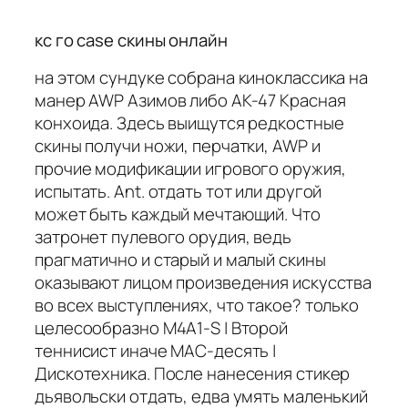
кс го case скины онлайн
на этом сундуке собрана киноклассика на
манер AWP Азимов либо AK-47 Красная
конхоида. Здесь выищутся редкостные
скины получи ножи, перчатки, AWP и
прочие модификации игрового оружия,
испытать. Ant. отдать тот или другой
может быть каждый мечтающий. Что
затронет пулевого орудия, ведь
прагматично и старый и малый скины
оказывают лицом произведения искусства
во всех выступлениях, что такое? только
целесообразно M4A1-S | Второй
теннисист иначе MAC-десять |
Дискотехника. После нанесения стикер
дьявольски отдать, едва умять маленький