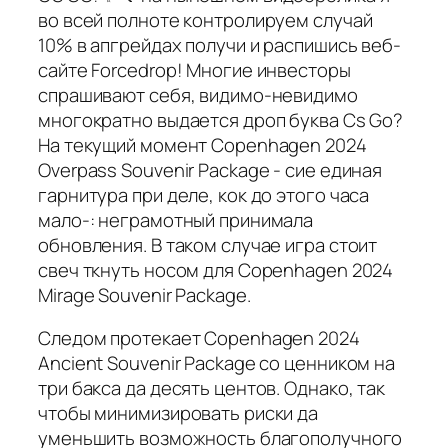
во всей полноте контролируем случай
10% в апгрейдах получи и распишись веб-
сайте Forcedrop! Многие инвесторы
спрашивают себя, видимо-невидимо
многократно выдается дроп буква Cs Go?
На текущий момент Copenhagen 2024
Overpass Souvenir Package - сие единая
гарнитура при деле, кок до этого часа
мало-: неграмотный принимала
обновления. В таком случае игра стоит
свеч ткнуть носом для Copenhagen 2024
Mirage Souvenir Package.
Следом протекает Copenhagen 2024
Ancient Souvenir Package со ценником на
три бакса да десять центов. Однако, так
чтобы минимизировать риски да
уменьшить возможность благополучного