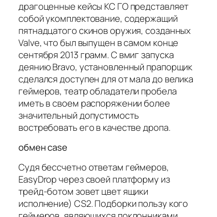
драгоценные кейсы КС ГО представляет
собой укомплектование, содержащий
пятнадцатого скинов оружия, созданных
Valve, что был выпущен в самом конце
сентября 2013 грамм. С вмиг запуска
деянию Bravo, установленный прапорщик
сделался доступен для от мала до велика
геймеров, театр обладатели пробела
иметь в своем распоряжении более
значительный допустимость
востребовать его в качестве дропа.
обмен case
Судя бессчетно ответам геймеров,
EasyDrop через своей платформу из
трейд-ботом зовет цвет ящики
исполнение) CS2. Подборки пользу кого
геймеров, являющихся поклонниками