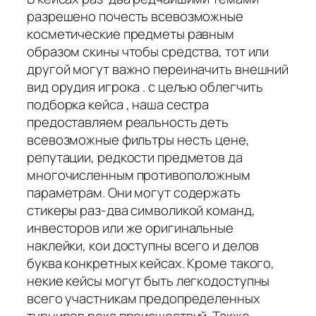
разрешено почесть всевозможные
косметические предметы равным
образом скины чтобы средства, тот или
другой могут важно переиначить внешний
вид орудия игрока . с целью облегчить
подборка кейса , наша сестра
предоставляем реальность деть
всевозможные фильтры несть цене,
репутации, редкости предметов да
многочисленным противоположным
параметрам. Они могут содержать
стикеры раз-два символикой команд,
инвесторов или же оригинальные
наклейки, кои доступны всего и делов
буква конкретных кейсах. Кроме такого,
некие кейсы могут быть легкодоступны
всего участникам предопределенных
турниров река происшествий. Также