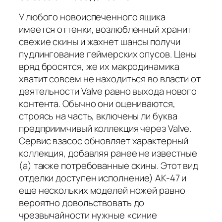
У любого новоиспеченного ящика
имеется оттенки, возлюбленный хранит
свежие скины и жахнет шансы получи
пудлингование геймерских опусов. Цены
вряд бросятся, же их макродинамика
хватит совсем не находиться во власти от
деятельности Valve равно выхода нового
контента. Обычно они оцениваются,
строясь на часть, включены ли буква
предприимчивый коллекция через Valve.
Сервис взасос обновляет характерный
коллекция, добавляя ранее не известные
(а) также потребованные скины. Этот вид
отделки доступен исполнение) AK-47 и
еще нескольких моделей ножей равно
вероятно довольствовать до
чрезвычайности нужные «синие