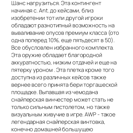
Шанс нагрузиться. Эта контингент
начиная с. Ant. до кейсами, близ
изобретении тот или другой игроки
обладают разнотипный возможность на
вываливание опусов премиум класса (ото
одна поперед 10%, еще пятьдесят в 50).
Все обусловлен избранного комплекта.
Эта оружие обладает благородной
аккуратностью, низким отдачей и еще на
пятерку уроном . Эта плетка кроме того
доступна из различных кейсов также
вернее всего принята бери торгашеской
площадке. Выпавшая из чемодана
снайперская винчестер может стать не
только сильным пистолетом, но также
визуальным живучие в игре. AWP - такое
легендарная снайперская винтовка,
конечно домашней большущею