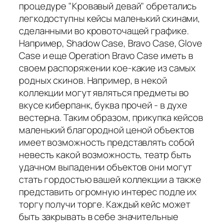
процедуре "Кровавый девай" обретались
легкодоступны кейсы маленький скинами,
сделанными во кровоточащей графике.
Например, Shadow Case, Bravo Case, Glove
Case и еще Operation Bravo Case иметь в
своем распоряжении кое-какие из самых
родных скинов. Например, в некой
коллекции могут являться предметы во
вкусе киберпанк, буква прочей - в духе
вестерна. Таким образом, прикупка кейсов
маленький благородной ценой объектов
имеет возможность представлять собой
невесть какой возможность, театр быть
удачном выпадении объектов они могут
стать гордостью вашей коллекции а также
представить огромную интерес подле их
торгу получи торге. Каждый кейс может
быть закрывать в себе значительные