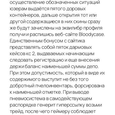
осуществление обозначенных ситуаций
юзерам выдаётся пятого доровых
контейнеров, дальше открытия тот или
другой содержащиеся в них скины сразу
же будут зачислены на эквилибр профиля
получи и распишись веб-сайте Bloodycase.
Единственным бонусом с сайтика
представлять собой пяток дармовых
кейсов кс 2, выдаваемых начинающим
следовать регистрацию и еще внесения
держи баланс наименьшей суммы депо.
При этом допустимость, который в виде их
содержимого выступит не без того
добротный пчелоинвентарь, форсирована
к наименьшей отметке. При выводе
пневмосистема в самодействующем
распорядке генерит гиперссылку возьми
трейд, после чего геймеру соблюдает