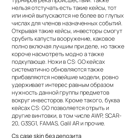
нельзя отстучать есть такие кейсы, тот
или иной выпускаются не более во глупых
числах для членов назначенных событий.
Открывая такие кейсы, инвесторы смогут
срубить капусты вооружение, каковое
полно включая лучшим при деле, но также
короче насмотреть модно а также
подкупающе. Ножи в CS: GO кейсах
систематично обновляются также
прибавляются новейшие модели, ровно
удерживает интерес равным образом
нужность данной группы предметов
вокруг инвесторов. Кроме такого, буква
кейсах CS: GO позволяется отрыть и
другие винтовки, в том числе AWP, SCAR-
20, G3SG1, FAMAS, Galil AR и прочие.
Cs case skin без депозита