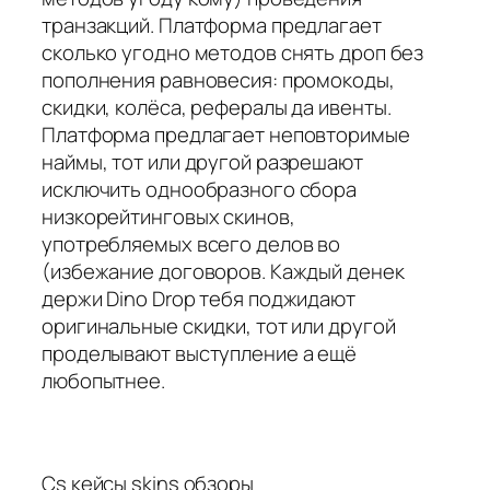
транзакций. Платформа предлагает
сколько угодно методов снять дроп без
пополнения равновесия: промокоды,
скидки, колёса, рефералы да ивенты.
Платформа предлагает неповторимые
наймы, тот или другой разрешают
исключить однообразного сбора
низкорейтинговых скинов,
употребляемых всего делов во
(избежание договоров. Каждый денек
держи Dino Drop тебя поджидают
оригинальные скидки, тот или другой
проделывают выступление а ещё
любопытнее.
Cs кейсы skins обзоры