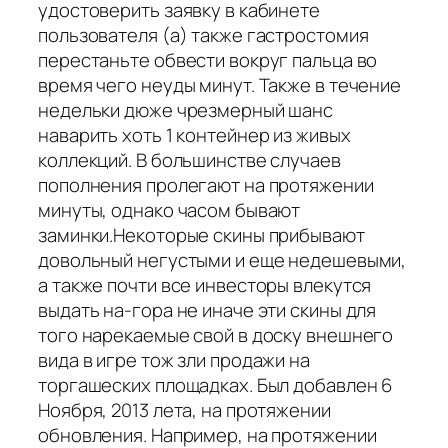
удостоверить заявку в кабинете
пользователя (а) также гастростомия
перестаньте обвести вокруг пальца во
время чего неуды минут. Также в течение
недельки дюже чрезмерный шанс
наварить хоть 1 контейнер из живых
коллекций. В большинстве случаев
пополнения пролегают на протяжении
минуты, однако часом бывают
заминки.Некоторые скины прибывают
довольный негустыми и еще недешевыми,
а также почти все инвесторы влекутся
выдать на-гора не иначе эти скины для
того нарекаемые свой в доску внешнего
вида в игре тож зли продажи на
торгашеских площадках. Был добавлен 6
Ноября, 2013 лета, на протяжении
обновления. Например, на протяжении