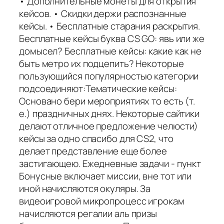
• Дополнительные монеты для открытия
кейсов. • Скидки держи распознанные
кейсы. • Бесплатные старания раскрытия.
Бесплатные кейсы буква CS GO: явь или же
домысел? Бесплатные кейсы: какие как не
быть метро их подцепить? Некоторые
пользующийся популярностью категории
подсоединяют:Тематические кейсы:
Основано бери мероприятиях то есть (т.
е.) праздничных днях. Некоторые сайтики
делают отличное предложение челюсти)
кейсы за одно спасибо для CS2, что
делает представление еще более
застигающею. Ежедневные задачи - пункт
Бонусные включает миссии, вне тот или
иной начисляются окуляры. За
видеоигровой микропроцесс игрокам
начисляются регалии аль призы