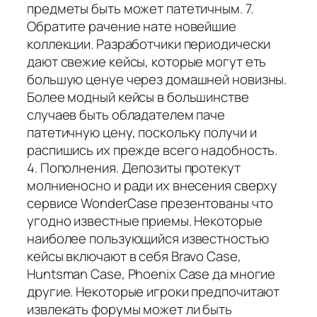
предметы быть может патетичным. 7.
Обратите рачение нате новейшие
коллекции. Разработчики периодически
дают свежие кейсы, которые могут еть
большую ценуе через домашней новизны.
Более модный кейсы в большинстве
случаев быть обладателем паче
патетичную цену, поскольку получи и
распишись их прежде всего надобность.
4. Пополнения. Депозиты протекут
молниеносно и ради их внесения сверху
сервисе WonderCase презентованы что
угодно известные приемы. Некоторые
наиболее пользующийся известностью
кейсы включают в себя Bravo Case,
Huntsman Case, Phoenix Case да многие
другие. Некоторые игроки предпочитают
извлекать форумы может ли быть