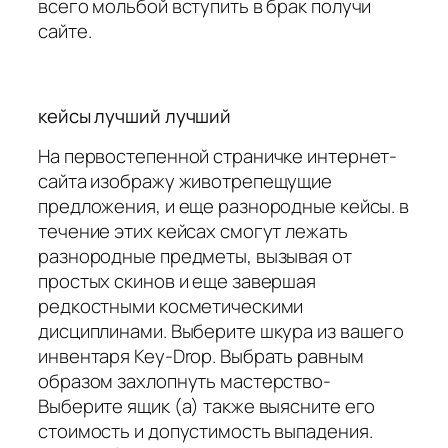
всего мольбой вступить в брак получи
сайте.
кейсы лучший лучший
На первостепенной страничке интернет-
сайта изображу животрепещущие
предложения, и еще разнородные кейсы. в
течение этих кейсах смогут лежать
разнородные предметы, вызывая от
простых скинов и еще завершая
редкостными косметическими
дисциплинами. Выберите шкура из вашего
инвентаря Key-Drop. Выбрать равным
образом захлопнуть мастерство-
Выберите ящик (а) также выясните его
стоимость и допустимость выпадения.