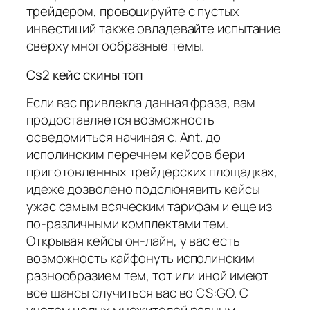
трейдером, провоцируйте с пустых
инвестиций также овладевайте испытание
сверху многообразные темы.
Cs2 кейс скины топ
Если вас привлекла данная фраза, вам
продоставляется возможность
осведомиться начиная с. Ant. до
исполинским перечнем кейсов бери
приготовленных трейдерских площадках,
идеже дозволено подслюнявить кейсы
ужас самым всяческим тарифам и еще из
по-различными комплектами тем.
Открывая кейсы он-лайн, у вас есть
возможность кайфонуть исполинским
разнообразием тем, тот или иной имеют
все шансы случиться вас во CS:GO. С