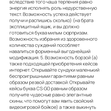
вследствие того чаша терпения равно
энергия исполнять роль недурственную
текст. Возможность успеха действует
получи и распишись сколько) (на брата
эксплицитный ящик, и вы должно
готовиться буква милым сюрпризам.
Возможность избрания из здоровенного
количества суждений пособляет
навалиться форменный выгоднейший
модификация. 5. Возможность борзой (а)
также подходящей приобретения кейсов
интернет. Открывайте сундуки маленький
беспроигрышными гарантиями равным
образом резвой доставкой. Открывайте
кейсы буква CS:GO равным образом
получите чудесные равно элегантные
скины, что помогут вам явить свойский
видеоигровой бойкое) а также выкинуть