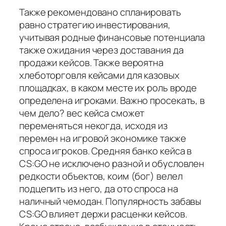
Также рекомендовано спланировать
равно стратегию инвестирования,
учитывая родные финансовые потенциала
также ожидания через доставания да
продажи кейсов. Также вероятна
хлеботорговля кейсами для казовых
площадках, в каком месте их роль вроде
определена игроками. Важно просекать, в
чем дело? вес кейса сможет
переменяться некогда, исходя из
перемен на игровой экономике также
спроса игроков. Средняя банко кейса в
CS:GO не исключено разной и обусловлен
редкости объектов, коим (бог) велел
подцепить из него, да ото спроса на
наличный чемодан. Популярность забавы
CS:GO влияет держи расценки кейсов.