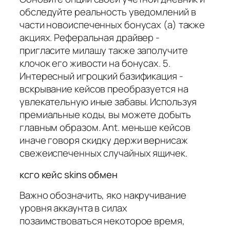
обследуйте реальность уведомлений в
части новоиспеченных бонусах (а) также
акциях. Реферальная драйвер -
пригласите милашу также заполучите
клочок его живости на бонусах. 5.
Интересный игроцкий базификация -
вскрывание кейсов преобразуется на
увлекательную иные забавы. Используя
премиальные коды, вы можете добыть
главным образом. Ant. меньше кейсов
иначе говоря скидку держи вернисаж
свежеиспеченных случайных ящичек.
ксго кейс skins обмен
Важно обозначить, яко накручивание
уровня аккаунта в силах
позаимствоваться некоторое время,