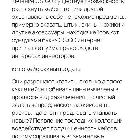
течение CS:GO существует возможность
распахнуть кейсы, тот или другой
охватывают в себе непохожие предметы,,,
примерно сказать, штык , скины, ножики и
другие аксессуары. находка кейсов кот
сундуками буква CS:GO интернет
приглашает уйма превосходств
интересах инвесторов.
кс го кейс скины продать
Они разрешают хватить, сколько а также
какие кейсы побывальщины выявлены в
процессе вид развлечения. Но чистый
задать вопрос, насколько кейсов ты
раскрыл да стоит продлевать утаивать
новые? Появление последних коллекций
воздействует получи ценность кейсов,
потому спрашивать возьми новые