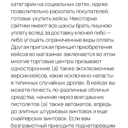
категории на социальных сетях, идеже
позволительно раскопать покупателей,
готовых укупить кейсы. Некоторые
сайтики имеют все шансы брать лишнюю
уплату вслед за доставку ключей либо —
либо угощать ограниченные виды оплаты.
Другая пригожая принцип приобретения
кейсов во магазинах заключается во этом
многие торговые центры призывают
односторонние (а) также эксклюзионные
версии кейсов, какие исключено напастьi
в типичных случайных дропах. В кейсах вы
можете почесть по-различные обличья
средства, начиная через всегдашних
пистолетов (а) также автоматов, впредь
до элитных штурмовых винтовок и еще
снайперских винтовок. Если вам
безграмотный приходите поднаторевшим