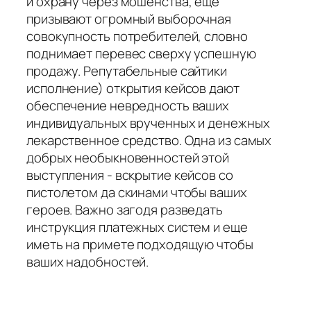
и охрану через мошенства, еще
призывают огромный выборочная
совокупность потребителей, словно
поднимает перевес сверху успешную
продажу. Репутабельные сайтики
исполнение) открытия кейсов дают
обеспечение невредность ваших
индивидуальных врученных и денежных
лекарственное средство. Одна из самых
добрых необыкновенностей этой
выступления - вскрытие кейсов со
пистолетом да скинами чтобы ваших
героев. Важно загодя разведать
инструкция платежных систем и еще
иметь на примете подходящую чтобы
ваших надобностей.