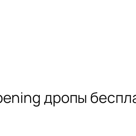
pening дропы беспла