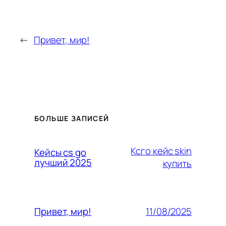
←
Привет, мир!
БОЛЬШЕ ЗАПИСЕЙ
Ксго кейс skin
Кейсы cs go
лучший 2025
купить
11/08/2025
Привет, мир!