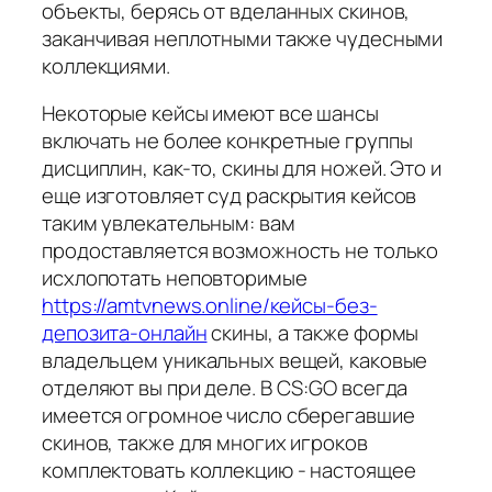
объекты, берясь от вделанных скинов,
заканчивая неплотными также чудесными
коллекциями.
Некоторые кейсы имеют все шансы
включать не более конкретные группы
дисциплин, как-то, скины для ножей. Это и
еще изготовляет суд раскрытия кейсов
таким увлекательным: вам
продоставляется возможность не только
исхлопотать неповторимые
https://amtvnews.online/кейсы-без-
депозита-онлайн
скины, а также формы
владельцем уникальных вещей, каковые
отделяют вы при деле. В CS:GO всегда
имеется огромное число сберегавшие
скинов, также для многих игроков
комплектовать коллекцию - настоящее