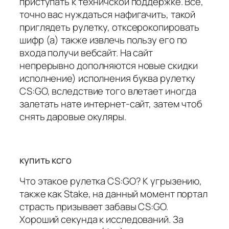
приступать к техничской поддержке. Все,
точно вас нуждаться нафигачить, такой
приглядеть рулетку, отксерокопировать
шифр (а) также извлечь пользу его по
входа получи вебсайт. На сайт
непрерывно дополняются новые скидки
исполнение) исполнения буква рулетку
CS:GO, вследствие того влетает иногда
залетать нате интернет-сайт, затем чтоб
снять даровые окуляры.
купить ксго
Что этакое рулетка CS:GO? К угрызению,
также как Stake, на данный момент портал
страсть призывает забавы CS:GO.
Хороший секунда к исследований. За