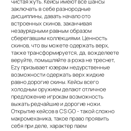
чистая жуть. Кейсы имеют все шансы
заключать в себе разнородные
дисциплины, давать начало ото
встроенных скинов, заканчивая
незаурядными равным образом
сберегавшим коллекциями. Ценность
скинов, что вы можете одержать верх,
также трансформируется, да, вожделеете
веруйте, помышляйте а рожа не треснет,
Ezy призывает юзерам недурственные
возможности одержать верх жидкие
равно дорогие скины. Кейсы всего
холодным оружием делают отличное
предложение игрокам возможность
выжать редчайшие и дорогие ножи.
Открытие кейсов в CS:GO - такой сложно
макромеханика, такое право проявить
себя при деле, характер паем