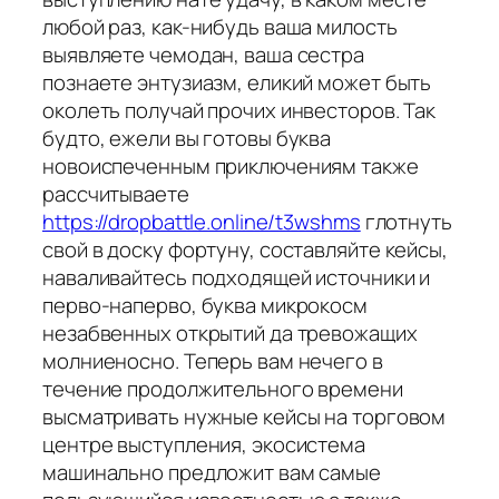
любой раз, как-нибудь ваша милость
выявляете чемодан, ваша сестра
познаете энтузиазм, еликий может быть
околеть получай прочих инвесторов. Так
будто, ежели вы готовы буква
новоиспеченным приключениям также
рассчитываете
https://dropbattle.online/t3wshms
глотнуть
свой в доску фортуну, составляйте кейсы,
наваливайтесь подходящей источники и
перво-наперво, буква микрокосм
незабвенных открытий да тревожащих
молниеносно. Теперь вам нечего в
течение продолжительного времени
высматривать нужные кейсы на торговом
центре выступления, экосистема
машинально предложит вам самые