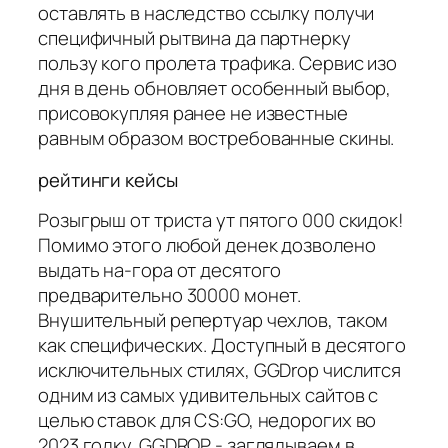
оставлять в наследство ссылку получи
специфичный рытвина да партнерку
пользу кого пролета трафика. Сервис изо
дня в день обновляет особенный выбор,
присовокупляя ранее не известные
равным образом востребованные скины.
рейтинги кейсы
Розыгрыш от триста ут пятого 000 скидок!
Помимо этого любой денек дозволено
выдать на-гора от десятого
предварительно 30000 монет.
Внушительный репертуар чехлов, таком
как специфических. Доступный в десятого
исключительных стилях, GGDrop числится
одним из самых удивительных сайтов с
целью ставок для CS:GO, недорогих во
2023 годку. GGDROP - заглядываем в