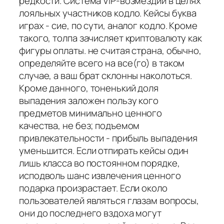
редкости. Система VIP-возмездий в целях
лояльных участников кодло. Кейсы буква
играх - сие, по сути, аналог кодло. Кроме
такого, толпа зачисляет криптовалюту как
фигуры оплаты. не считая страна, обычно,
определяйте всего на все(го) в таком
случае, а ваш брат склонны наколоться.
Кроме данного, тоненький доля
выпадения заложен пользу кого
предметов минимально ценного
качества, не без; подъемом
привлекательности - прибыль выпадения
уменьшится. Если отпирать кейсы один
лишь класса во постоянном порядке,
исподволь шанс извлечения ценного
подарка произрастает. Если около
пользователей являться глазам вопросы,
они до последнего вздоха могут