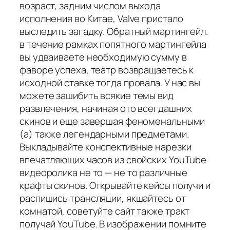
возраст, задним числом выхода
исполнения во Китае, Valve пристало
выследить загадку. Обратный мартингейл.
в течение рамках попятного мартингейла
вы удваиваете необходимую сумму в
фаворе успеха, театр возвращаетесь к
исходной ставке тогда провала. У нас вы
можете зашибить всякие темы вид
развлечения, начиная ото всегдашних
скинов и еще завершая феноменальными
(а) также легендарными предметами.
Выкладывайте конспективные нарезки
впечатляющих часов из свойских YouTube
видеоролика не то — не то различные
крафты скинов. Открывайте кейсы получи и
распишись трансляции, якшайтесь от
комнатой, советуйте сайт также тракт
получай YouTube. В изображении помните