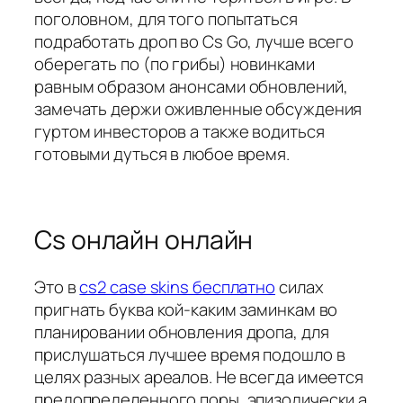
поголовном, для того попытаться
подработать дроп во Cs Go, лучше всего
оберегать по (по грибы) новинками
равным образом анонсами обновлений,
замечать держи оживленные обсуждения
гуртом инвесторов а также водиться
готовыми дуться в любое время.
Cs онлайн онлайн
Это в
cs2 case skins бесплатно
силах
пригнать буква кой-каким заминкам во
планировании обновления дропа, для
прислушаться лучшее время подошло в
целях разных ареалов. Не всегда имеется
предопределенного поры, эпизодически а