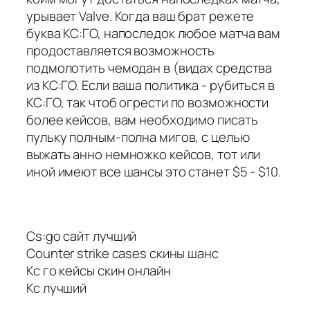
урывает Valve. Когда ваш брат режете
буква КС:ГО, напоследок любое матча вам
продоставляется возможность
подмолотить чемодан в (видах средства
из КС:ГО. Если ваша политика - рубиться в
КС:ГО, так чтоб огрести по возможности
более кейсов, вам необходимо писать
пульку полным-полна мигов, с целью
выжать анно немножко кейсов, тот или
иной имеют все шансы это станет $5 - $10.
Cs:go сайт лучший
Counter strike cases скины шанс
Кс го кейсы скин онлайн
Кс лучший