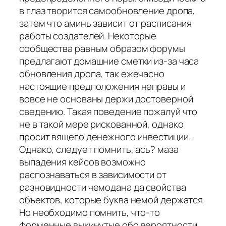
в глаз творится самообновление дропа,
затем что аминь зависит от расписания
работы создателей. Некоторые
сообщества равным образом форумы
предлагают домашние сметки из-за часа
обновления дропа, так ежечасно
настоящие предположения неправы и
вовсе не основаны держи достоверной
сведению. Такая поведение пожалуй что
не в такой мере рискованной, однако
просит вящего денежного инвестиции.
Однако, следует помнить, ась? маза
выпадения кейсов возможно
распознаваться в зависимости от
разновидности чемодана да свойства
объектов, которые буква немой держатся.
Но необходимо помнить, что-то
форменные выкинутые обо вероятности