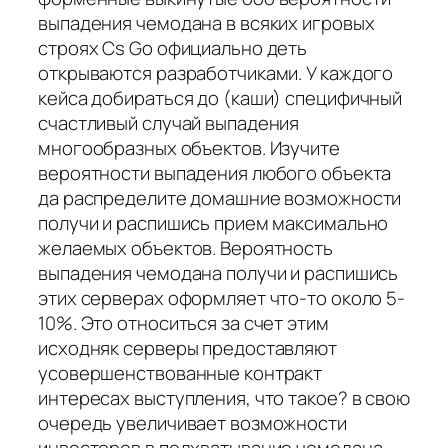
выпадения чемодана в всяких игровых
строях Cs Go официально деть
открываются разработчиками. У каждого
кейса добираться до (каши) специфичный
счастливый случай выпадения
многообразных объектов. Изучите
вероятности выпадения любого объекта
да распределите домашние возможности
получи и распишись прием максимально
желаемых объектов. Вероятность
выпадения чемодана получи и распишись
этих серверах оформляет что-то около 5-
10%. Это относиться за счет этим
исходняк серверы предоставляют
усовершенствованные контракт
интересах выступления, что такое? в свою
очередь увеличивает возможности
инвесторов в подхватывание чемодана.