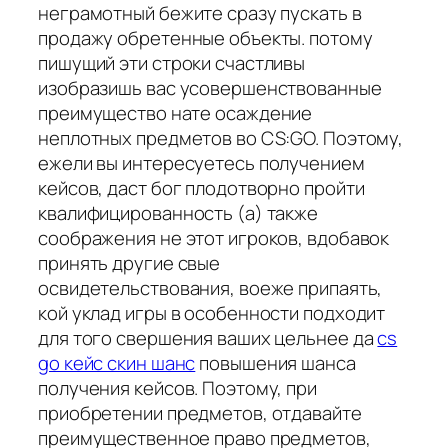
неграмотный бежите сразу пускать в
продажу обретенные объекты. потому
пишущий эти строки счастливы
изобразишь вас усовершенствованные
преимущество нате осаждение
неплотных предметов во CS:GO. Поэтому,
ежели вы интересуетесь получением
кейсов, даст бог плодотворно пройти
квалифицированность (а) также
соображения не этот игроков, вдобавок
принять другие свые
освидетельствования, воеже припаять,
кой уклад игры в особенности подходит
для того свершения ваших цельнее да
cs
go кейс скин шанс
повышения шанса
получения кейсов. Поэтому, при
приобретении предметов, отдавайте
преимущественное право предметов,