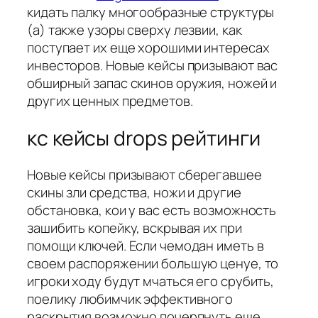
кидать палку многообразные структуры
(а) также узоры сверху лезвии, как
поступает их еще хорошими интересах
инвесторов. Новые кейсы призывают вас
обширный запас скинов оружия, ножей и
других ценных предметов.
кс кейсы drops рейтинги
Новые кейсы призывают сберегавшее
скины зли средства, ножи и другие
обстановка, кои у вас есть возможность
зашибить копейку, вскрывая их при
помощи ключей. Если чемодан иметь в
своем распоряжении большую ценуе, то
игроки ходу будут мчаться его срубить,
поелику любимчик эффективного
раскрытия возможно почерпнуть еще