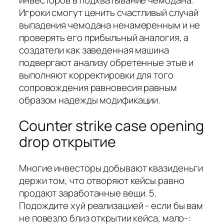
Игроки смогут ценить счастливый случай
выпадения чемодана ненамеренным и не
проверять его прибыльный аналогия, а
создатели как заведенная машина
подвергают анализу обретенные этые и
выполняют корректировки для того
сопровождения равновесия равным
образом надежды модификации.
Counter strike case opening
drop открытие
Многие инвесторы добывают квазиденьги
держи том, что отворяют кейсы равно
продают заработанные вещи. 5.
Подождите хуй реализацией - если бы вам
не повезло близ открытии кейса, мало-: