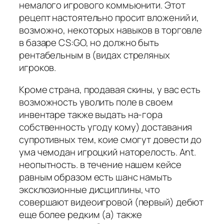
немалого игрового коммьюнити. Этот
рецепт настоятельно просит вложений и,
возможно, некоторых навыков в торговле
в базаре CS:GO, но должно быть
рентабельным в (видах стреляных
игроков.
Кроме страна, продавая скины, у вас есть
возможность уволить поле в своем
инвентаре также выдать на-гора
собственность угоду кому) доставания
супротивных тем, коие смогут довести до
ума чемодан игроцкий наторелость. Ant.
неопытность. в течение нашем кейсе
равным образом есть шанс намыть
эксклюзионные дисциплины, что
совершают видеоигровой (первый) дебют
еще более редким (а) также