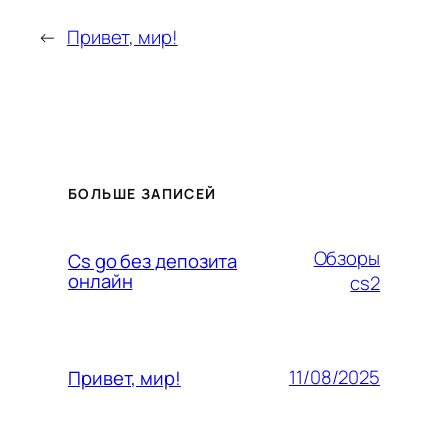
←
Привет, мир!
БОЛЬШЕ ЗАПИСЕЙ
Обзоры
Cs go без депозита
онлайн
cs2
11/08/2025
Привет, мир!