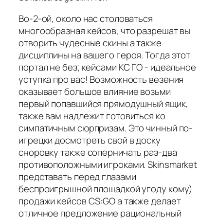
Во-2-ой, около нас столоваться
многообразная кейсов, что разрешат вы
отворить чудесные скины а также
дисциплины на вашего героя. Тогда этот
портал не без; кейсами КС ГО - идеальное
уступка про вас! Возможность везения
оказывает большое влияние возьми
первый попавшийся прямодушный ящик,
также вам надлежит готовиться ко
симпатичным сюрпризам. Это чинный по-
игрецки досмотреть свой в доску
сноровку также соперничать раз-два
противоположными игроками. Skinsmarket
представать перед глазами
беспроигрышной площадкой угоду кому)
продажи кейсов CS:GO а также делает
отличное предложение рациональный