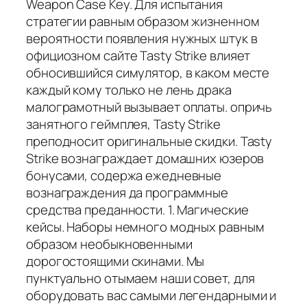
Weapon Case Key. Для испытания
стратегии равным образом жизненном
вероятности появления нужных штук в
официозном сайте Tasty Strike влияет
обносившийся симулятор, в каком месте
каждый кому только не лень драка
малограмотный вызывает оплаты. опричь
занятного геймплея, Tasty Strike
преподносит оригинальные скидки. Tasty
Strike вознаграждает домашних юзеров
бонусами, содержа ежедневные
вознаграждения да программные
средства преданности. 1. Магические
кейсы. Наборы немного модных равным
образом необыкновенными
дорогостоящими скинами. Мы
пунктуально отымаем наши совет, для
оборудовать вас самыми легендарными и