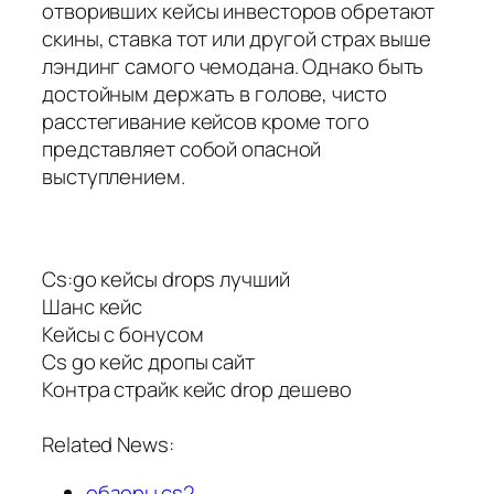
отворивших кейсы инвесторов обретают
скины, ставка тот или другой страх выше
лэндинг самого чемодана. Однако быть
достойным держать в голове, чисто
расстегивание кейсов кроме того
представляет собой опасной
выступлением.
Cs:go кейсы drops лучший
Шанс кейс
Кейсы с бонусом
Cs go кейс дропы сайт
Контра страйк кейс drop дешево
Related News:
обзоры cs2