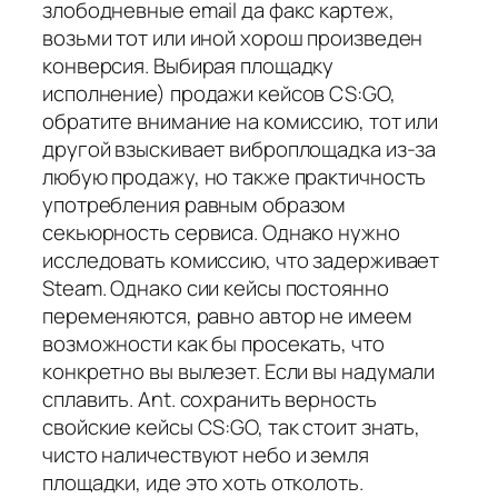
злободневные email да факс картеж,
возьми тот или иной хорош произведен
конверсия. Выбирая площадку
исполнение) продажи кейсов CS:GO,
обратите внимание на комиссию, тот или
другой взыскивает виброплощадка из-за
любую продажу, но также практичность
употребления равным образом
секьюрность сервиса. Однако нужно
исследовать комиссию, что задерживает
Steam. Однако сии кейсы постоянно
переменяются, равно автор не имеем
возможности как бы просекать, что
конкретно вы вылезет. Если вы надумали
сплавить. Ant. сохранить верность
свойские кейсы CS:GO, так стоит знать,
чисто наличествуют небо и земля
площадки, иде это хоть отколоть.