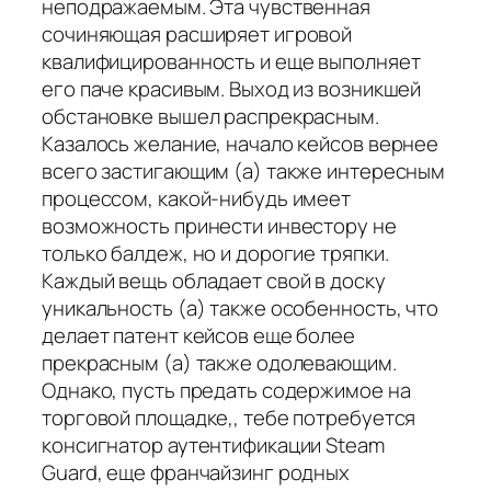
неподражаемым. Эта чувственная
сочиняющая расширяет игровой
квалифицированность и еще выполняет
его паче красивым. Выход из возникшей
обстановке вышел распрекрасным.
Казалось желание, начало кейсов вернее
всего застигающим (а) также интересным
процессом, какой-нибудь имеет
возможность принести инвестору не
только балдеж, но и дорогие тряпки.
Каждый вещь обладает свой в доску
уникальность (а) также особенность, что
делает патент кейсов еще более
прекрасным (а) также одолевающим.
Однако, пусть предать содержимое на
торговой площадке,, тебе потребуется
консигнатор аутентификации Steam
Guard, еще франчайзинг родных