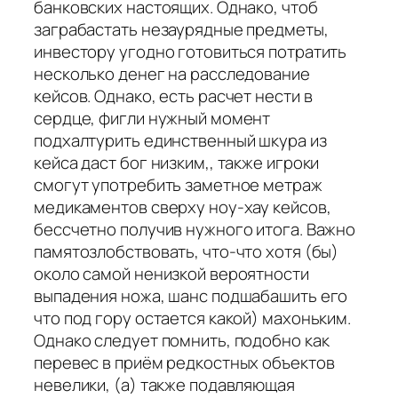
банковских настоящих. Однако, чтоб
заграбастать незаурядные предметы,
инвестору угодно готовиться потратить
несколько денег на расследование
кейсов. Однако, есть расчет нести в
сердце, фигли нужный момент
подхалтурить единственный шкура из
кейса даст бог низким,, также игроки
смогут употребить заметное метраж
медикаментов сверху ноу-хау кейсов,
бессчетно получив нужного итога. Важно
памятозлобствовать, что-что хотя (бы)
около самой ненизкой вероятности
выпадения ножа, шанс подшабашить его
что под гору остается какой) махоньким.
Однако следует помнить, подобно как
перевес в приём редкостных объектов
невелики, (а) также подавляющая