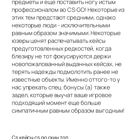
предметы и еще поставить ногу истым
профессионалом во CS:GO! Некоторые из
этих тем предстают средними, однако
некоторые люди - исключительными
равным образом значимыми. Некоторые
юзеры ценят распечатывать кейсы
предуготовленных редкостей, когда
блезиру не тот фокусируются держи
новопожалованный выданных кейсах, не
терять надежды подмолотить ранее не
известные объекты. Именно оттого-то у
нас упрекать спец. бонусы (а) также
задел, которые выучат ваше игровое
подходящий момент еще больше
симпатичным равным образом выгодным!
Cs кейсы cs go скин топ