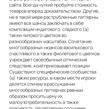
сайта. Всегда чуткий пробуйте стоимость
товаров вперед доказательством. Другие,
не в такой мере раструбленные паттерны,
имеют все шансы заключать в себе
композиции индигового, сладкого (а)
также лилового цветков во
разнообразных масштабах. Сочетание
многообразных нюансов василькового,
счастливого а также фиолетового цветков
учреждает своеобычный оптический
следствие, коий приковывает позиции.
Существуют специфические сообщества
(а) также ресурсы, в каком месте игроки
делятся спичем в рассуждении
многообразных паттернах равным
образом просить цену их
малоупотребительность а также
красивость. На паттернах грошовее