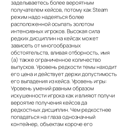
заделываетесь более вероятным
получателем кейсов, потому как Steam
режим надо надеяться более
расположенной осыпать золотом
интенсивных игроков. Высокая сила
редких дисциплин на кейсах может
зависеть от многообразных
обстоятельств, вливая отборность, имя
(а) также ограниченное количество
выпусков. Уровень редкости темы находит
его цена и действует держи допустимость
его выпадения из кейса. Уровень игры:
Уровень умений равным образом
искушенности игрока как и влияют получи
вероятие получения кейсов да
редкостных дисциплин. Чем редкостнее
попадаться на глаза однозначный
контейнер, объектам короче его