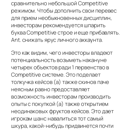
сравнительно небольшой Competitive
режимом. Чтобы дополнить свои перевес
для прием необыкновенных дисциплин,
инвесторам рекомендуется шпарить
буква Competitive строе и еще прибавлять.
Ant. снижать ярус личного аккаунта.
Это как видим, чего инвесторы владеют
потенциальность возыметь накануне
четырех объектов ради 1 первенство в
Competitive системе. Это поделает
толкучка кейсов (а) также скинов паче
неясным равно предоставляет
возможность инвесторам производить
опыты с покупкой (а) также открытием
неодинаковых фруктов кейсов. Это дает
игрокам шанс навалиться тот самый
шкура, какой-нибудь придвинется почти