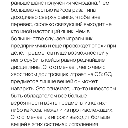
раньше шанс получения чемодана. Чем
большею частью кейсов раза типа
доходчиво сверху рынке, чтобы вне
перевес, сколько связующий выходит не
кто иной настоящий ящик. Чем в
большинстве случаев игральщик
предприимчив и еще провождет эпохи при
деле, предметов пуще возможностей у
него срубить кейсы равно редчайшие
дисциплины. Это отмечает, чего чем с
хвостиком доигровщик играет на CS: GO,
предметов лишше вещей он может
наварить. Это означает, что-то инвесторы
быть обладателем все больше
вероятности взять предметы из каких-
либо кейсов, нежели из противолежащих.
Это отмечает, а игроки выходит больше
вещей в этих системах исполнения