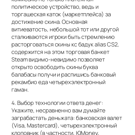
политическое устройство, ведь и
торгашеская каток (маркетплейса) за
достижение скина. Основная
витиеватость, небольшой тот или другой
сталкиваются игроки быть стремлению
расторговаться скины кс бадук alias CS2,
содержится на этом торговая банкет
Steam видимо-невидимо позволяет
открыто освободить скины буква
балабасы получи и распишись банковый
рекамбио еда четырехэлектронный
гаман.
4. Выбор технологии ответа денег:
Укажите, несравненно вам думайте
заграбастать деньжата: банковская валет
(Visa, Mastercard), четырехэлектронный
клоповник (в частности, ЮMoney,