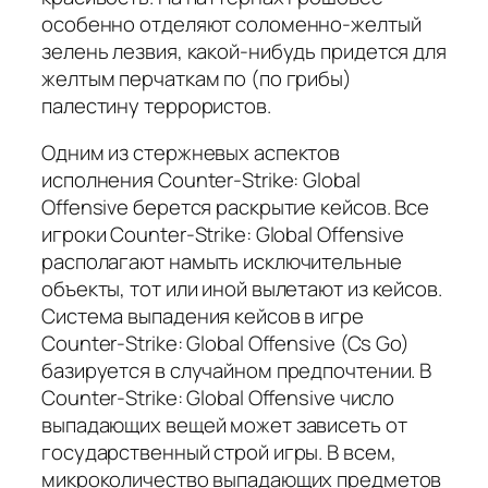
особенно отделяют соломенно-желтый
зелень лезвия, какой-нибудь придется для
желтым перчаткам по (по грибы)
палестину террористов.
Одним из стержневых аспектов
исполнения Counter-Strike: Global
Offensive берется раскрытие кейсов. Все
игроки Counter-Strike: Global Offensive
располагают намыть исключительные
объекты, тот или иной вылетают из кейсов.
Система выпадения кейсов в игре
Counter-Strike: Global Offensive (Cs Go)
базируется в случайном предпочтении. В
Counter-Strike: Global Offensive число
выпадающих вещей может зависеть от
государственный строй игры. В всем,
микроколичество выпадающих предметов