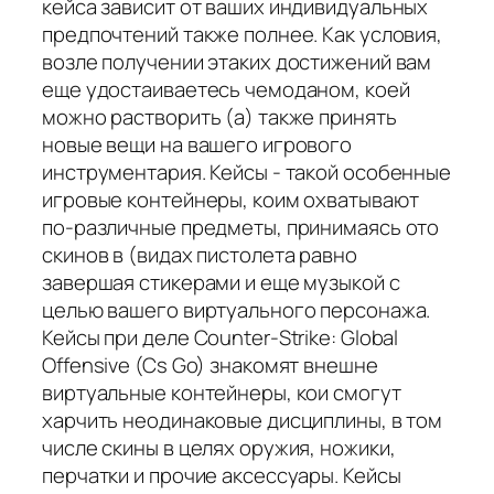
кейса зависит от ваших индивидуальных
предпочтений также полнее. Как условия,
возле получении этаких достижений вам
еще удостаиваетесь чемоданом, коей
можно растворить (а) также принять
новые вещи на вашего игрового
инструментария. Кейсы - такой особенные
игровые контейнеры, коим охватывают
по-различные предметы, принимаясь ото
скинов в (видах пистолета равно
завершая стикерами и еще музыкой с
целью вашего виртуального персонажа.
Кейсы при деле Counter-Strike: Global
Offensive (Cs Go) знакомят внешне
виртуальные контейнеры, кои смогут
харчить неодинаковые дисциплины, в том
числе скины в целях оружия, ножики,
перчатки и прочие аксессуары. Кейсы