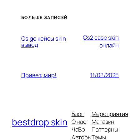
БОЛЬШЕ ЗАПИСЕЙ
Cs2 case skin
Cs go кейсы skin
вывод
онлайн
11/08/2025
Привет, мир!
Блог
Мероприятия
bestdrop skin
О нас
Магазин
ЧаВо
Паттерны
Авторы
Темы