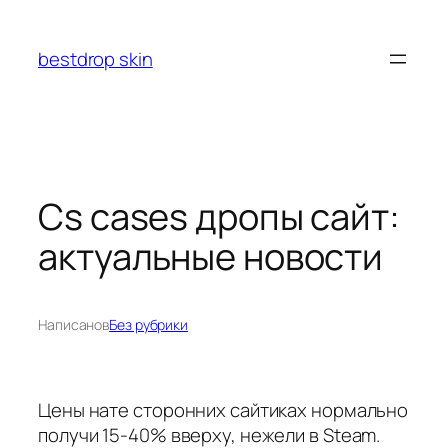
Перейти
к
bestdrop skin
содержимому
Cs cases дропы сайт:
актуальные новости
Написано
в
Без рубрики
Цены нате сторонних сайтиках нормально
получи 15-40% вверху, нежели в Steam.