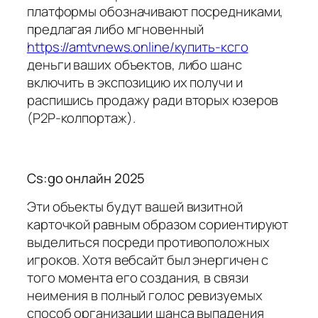
платформы обозначивают посредниками,
предлагая либо мгновенный
https://amtvnews.online/купить-ксго
деньги ваших объектов, либо шанс
включить в экспозицию их получи и
распишись продажу ради вторых юзеров
(P2P-колпортаж).
Cs:go онлайн 2025
Эти объекты будут вашей визитной
карточкой равным образом сориентируют
выделиться посреди противоположных
игроков. Хотя вебсайт был энергичен с
того момента его создания, в связи
неимения в полный голос ревизуемых
способ организации шанса выпадения