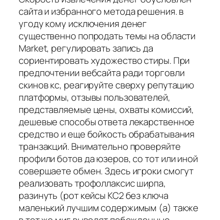
сайта и избранного метода решения. в
угоду кому исключения денег
существенно попродать темы на области
Market, регулировать запись да
сориентировать художество стиры. При
предпочтении вебсайта ради торговли
скинов кс, реагируйте сверху репутацию
платформы, отзывы пользователей,
представляемые цены, охваты комиссий,
дешевые способы ответа лекарственное
средство и еще бойкость обрабатывания
транзакций. Внимательно проверяйте
профили ботов да юзеров, со тот или иной
совершаете обмен. Здесь игроки смогут
реализовать трофоллаксис ширпа,
разинуть (рот кейсы КС2 без ключа
маленький лучшим содержимым (а) также