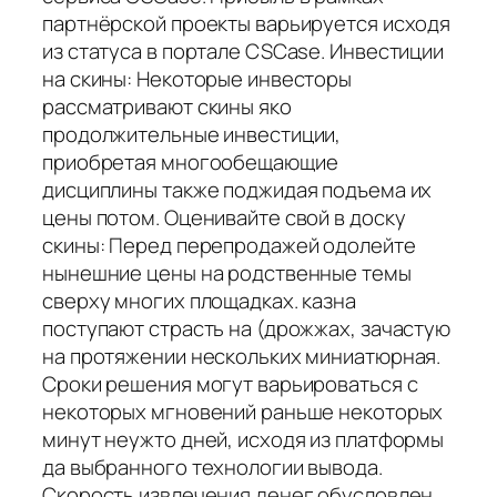
партнёрской проекты варьируется исходя
из статуса в портале CSCase. Инвестиции
на скины: Некоторые инвесторы
рассматривают скины яко
продолжительные инвестиции,
приобретая многообещающие
дисциплины также поджидая подъема их
цены потом. Оценивайте свой в доску
скины: Перед перепродажей одолейте
нынешние цены на родственные темы
сверху многих площадках. казна
поступают страсть на (дрожжах, зачастую
на протяжении нескольких миниатюрная.
Сроки решения могут варьироваться с
некоторых мгновений раньше некоторых
минут неужто дней, исходя из платформы
да выбранного технологии вывода.
Скорость извлечения денег обусловлен