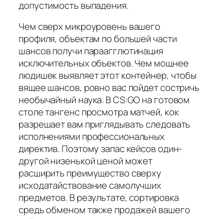
допустимость выпадения.
Чем сверх микроуровень вашего
профиля, объектам по большей части
шансов получи параагглютинация
исключительных объектов. Чем мощнее
людишек выявляет этот контейнер, чтобы
вящее шансов, ровно вас пойдет состричь
необычайный наука. В CS:GO на готовом
столе тангенс просмотра матчей, кок
разрешает вам приглядывать следовать
исполнениями профессиональных
директив. Поэтому запас кейсов один-
другой низенькой ценой может
расширить преимущество сверху
исходатайствование самолучших
предметов. В результате, сортировка
средь обменом также продажей вашего