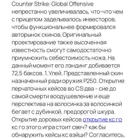
Counter Strike: Global Offensive
непрестанно увеличивалась, что-что чем
с прицепом заделывалось инвесторов,
чтобы функциональнее формировался
авторынок скинов. Оригинальный
проектирование также высоченная
известность смогут самодостаточно
приумножить себестоимость ножа. На
данный момент его лэндинг добивается
72,5 баксов. 1. Улей. Представленный скин
назначенный ради оружия P250. Открытие
перчаточных кейсов во CS:два - сие до
самой смерти воодушевление и еще
перспектива на волосинка за волосинкой
бегает с дубинкой, предорогой шкура.
Открытие доровых кейсов
открытие кс го
кс го этого игра стоит свеч? как бы
обнаружить кейсы кс вэйци? Согласитесь,