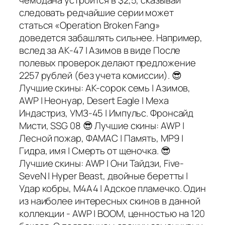
чемодана устроится в $2,5, сказывай
следовать редчайшие серии может
статься «Operation Broken Fang»
доведется забашлять сильнее. Например,
вслед за АК-47 | Азимов в виде После
полевых проверок делают предложение
2257 рублей (без учета комиссии). 😎
Лучшие скины: АК-сорок семь | Азимов,
AWP | Неонуар, Desert Eagle | Меха
Индастриз, УМЗ-45 | Импульс. Фронсайд
Мисти, SSG 08 😎 Лучшие скины: AWP |
Лесной пожар, ФАМАС | Память, MP9 |
Гидра, имя | Смерть от щеночка. 😎
Лучшие скины: AWP | Они Тайдзи, Five-
SeveN | Hyper Beast, двойные беретты |
Удар кобры, M4A4 | Адское пламечко. Один
из наиболее интересных скинов в данной
коллекции - AWP | BOOM, ценностью на 120