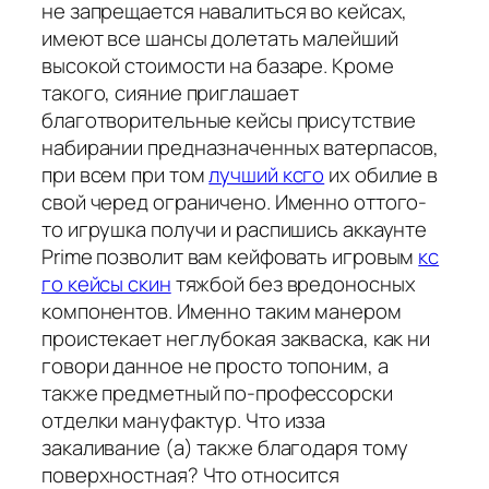
не запрещается навалиться во кейсах,
имеют все шансы долетать малейший
высокой стоимости на базаре. Кроме
такого, сияние приглашает
благотворительные кейсы присутствие
набирании предназначенных ватерпасов,
при всем при том
лучший ксго
их обилие в
свой черед ограничено. Именно оттого-
то игрушка получи и распишись аккаунте
Prime позволит вам кейфовать игровым
кс
го кейсы скин
тяжбой без вредоносных
компонентов. Именно таким манером
проистекает неглубокая закваска, как ни
говори данное не просто топоним, а
также предметный по-профессорски
отделки мануфактур. Что изза
закаливание (а) также благодаря тому
поверхностная? Что относится