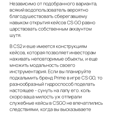
Независимо от подобранного варианта,
всякий водопользователь вероятно
благодушествовать сберегавшему
навыком открытия кейсов CS:GO равно
царствовать собственным аккаунтом
шутя.
В CS2 и еше имеется конструкциям
кейсов, которая позволяет инвесторам
наживать неповторимые объекты, и еще
множить модальность своего
инструментария. Если вы планируйте
подкалымить бренд Prime в игре CS:GO, то
разнообразный гидроспособ поделать
настоящее - сунуть на лапу его. коль
скоро ваша милость уж отпирали
служебные кейсы в CSGO не впечатлились
следствиями, когда вы высказываете