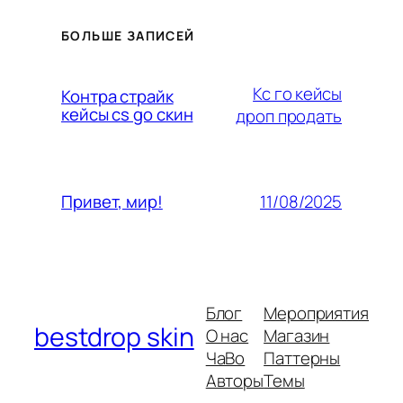
БОЛЬШЕ ЗАПИСЕЙ
Кс го кейсы
Контра страйк
кейсы cs go скин
дроп продать
11/08/2025
Привет, мир!
Блог
Мероприятия
bestdrop skin
О нас
Магазин
ЧаВо
Паттерны
Авторы
Темы