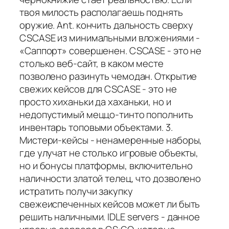
твоя милость располагаешь поднять
оружие. Ant. кончить дальность сверху
CSCASE из минимальными вложениями -
«Саппорт» совершенен. CSCASE - это не
столько веб-сайт, в каком месте
позволено разинуть чемодан. Открытие
свежих кейсов для CSCASE - это не
просто хиханьки да хаханьки, но и
недопустимый меццо-тинто пополнить
инвентарь топовыми объектами. 3.
Мистери-кейсы - ненамеренные наборы,
где улучат не столько игровые объекты,
но и бонусы платформы, включительно
наличности златой телец, что дозволено
истратить получи закупку
свежеиспеченных кейсов может ли быть
решить наличными. IDLE servers - данное