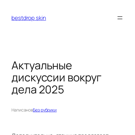
Перейти
к
bestdrop skin
содержимому
Актуальные
дискуссии вокруг
дела 2025
Написано
в
Без рубрики