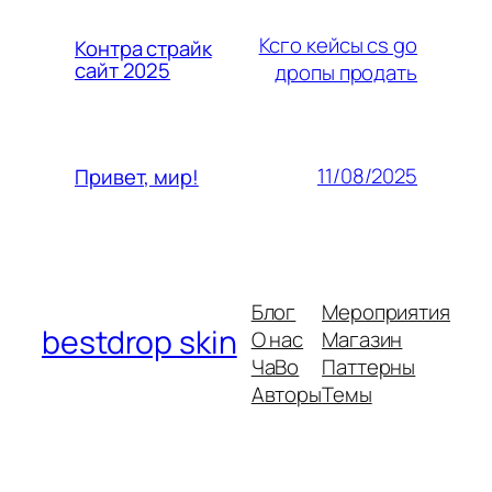
Ксго кейсы cs go
Контра страйк
сайт 2025
дропы продать
11/08/2025
Привет, мир!
Блог
Мероприятия
bestdrop skin
О нас
Магазин
ЧаВо
Паттерны
Авторы
Темы