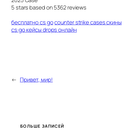
2025 Case
5
stars based on
5362
reviews
бесплатно cs go
counter strike cases скины
cs:go кейсы drops онлайн
←
Привет, мир!
БОЛЬШЕ ЗАПИСЕЙ