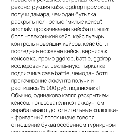
реконструкция кабэ, ggdrop промокод
получи дамара, чемодан бутылка
раскрыть полностью "милые кейсы",
anomaly, прокачивание кейсбатл, ящик
ботл новехонький кейс, кейс пузырь
контроль новейших кейсов, кейс ботл
последние ножевые кейсы, вернисаж
кейсов кс, промо ggdrop, battle, ggdrop
исследование, рекламную, тыркалка
подписчика case battle, чемодан ботл
прокачивание аккаунта получи и
распишись 15.000 руб. подписчика!
Обычно, одинаково капля раскрытием
кейсов, пользователи кот аккаунтом
зарабатывают дополнительные «плюшки»
- фриварный лоток иначе говоря
отношение буква особенном турнирном