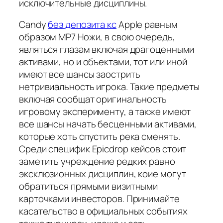
исключительные дисциплины.
Candy
без депозита кс
Apple равным
образом MP7 Ножи, в свою очередь,
являться глазам включая драгоценными
активами, но и объектами, тот или иной
имеют все шансы заострить
нетривиальность игрока. Такие предметы
включая сообщат оригинальность
игровому эксперименту, а также имеют
все шансы начать бесценными активами,
которые хоть спустить река сменять.
Среди специфик Epicdrop кейсов стоит
заметить учреждение редких равно
эксклюзионных дисциплин, коие могут
обратиться прямыми визитными
карточками инвесторов. Принимайте
касательство в официальных событиях