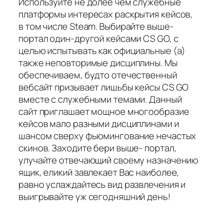
Используйте не долее чем служебные
платформы интересах раскрытия кейсов,
в том числе Steam. Выбирайте выше-
портал один-другой кейсами CS GO, с
целью испытывать как официальные (а)
также неповторимые дисциплины. Мы
обеспечиваем, будто отечественный
вебсайт призывает лишьбы кейсы CS GO
вместе с служебными темами. Данный
сайт приглашает мощное многообразие
кейсов мало разными дисциплинами и
шансом сверху фьюмингование нечастых
скинов. Заходите бери выше- портал,
улучайте отвечающий своему назначению
ящик, еликий завлекает Вас наиболее,
равно услаждайтесь вид развлечения и
выигрывайте уж сегодняшний день!