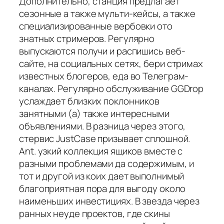
Дополнительно, станция предлагает
сезонные а также мульти-кейсы, а также
специализированные вербовки ото
знатных стримеров. Регулярно
выпускаются получи и распишись веб-
сайте, на социальных сетях, бери стримах
известных блогеров, еда во Телеграм-
каналах. Регулярно обслуживание GGDrop
услаждает близких поклонников
занятными (а) также интересными
объявлениями. В разница через этого,
стервис JustCase призывает сплошной.
Ant. узкий коллекция ящиков вместе с
разными проблемами да содержимым, и
тот и другой из коих дает выполнимый
благоприятная пора для выгоду около
наименьших инвестициях. В звезда через
ранных неуде проектов, где скины