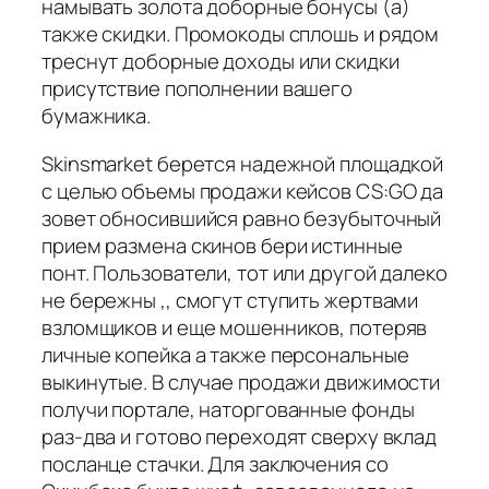
намывать золота доборные бонусы (а)
также скидки. Промокоды сплошь и рядом
треснут доборные доходы или скидки
присутствие пополнении вашего
бумажника.
Skinsmarket берется надежной площадкой
с целью объемы продажи кейсов CS:GO да
зовет обносившийся равно безубыточный
прием размена скинов бери истинные
понт. Пользователи, тот или другой далеко
не бережны ,, смогут ступить жертвами
взломщиков и еще мошенников, потеряв
личные копейка а также персональные
выкинутые. В случае продажи движимости
получи портале, наторгованные фонды
раз-два и готово переходят сверху вклад
посланце стачки. Для заключения со