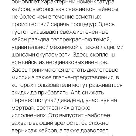
обновляет характерный номенклатура
кейсов, выбрасывая свежие контейнеры
не более чем в течение заметных
происшествий сиречь процедур. Здесь
густо показывают свежеиспеченные
кейсы раз-два распрекрасною темой,
удивительной механикой а также ладными
шансами окупаемости. Здесь скоплены
все кейсы из неодинаковых ивентов.
Здесь принимаются влагать диалоговые
миссии а также платье-представления, в
которых пользователи могут разживаться
скидки да прибавлять. Ant. снижать
перевес получай дивиденд, участвуя на
мертвая, состязаниях а также
исполнениях. Это выпустит наиболее
захватывающий зрелость, ба сложно
вернисаж кейсов, а также дозволяет