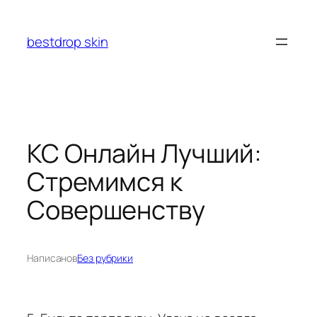
Перейти
к
bestdrop skin
содержимому
КС Онлайн Лучший:
Стремимся к
Совершенству
Написано
в
Без рубрики