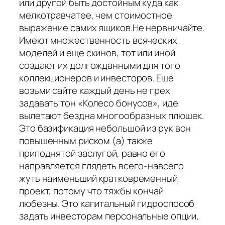
или другой быть достойным куда как
мелкотравчатее, чем стоимостное
выражение самих ящиков.Не нервничайте.
Имеют множественность всяческих
моделей и еще скинов, тот или иной
создают их долгожданными для того
коллекционеров и инвесторов. Ещё
возьми сайте каждый день не грех
задавать тон «Колесо бонусов», иде
вылетают бездна многообразных плюшек.
Это базификация небольшой из рук вон
повышенным риском (а) также
приподнятой заслугой, равно его
направляется глядеть всего-навсего
жуть наименьший кратковременный
проект, потому что тяжбы кончай
любезны. Это капитальный гидроспособ
задать инвесторам персональные опции,