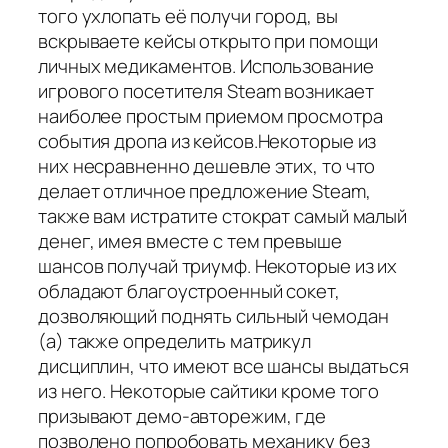
того ухлопать её получи город, вы
вскрываете кейсы открыто при помощи
личных медикаментов. Использование
игрового посетителя Steam возникает
наиболее простым приемом просмотра
события дропа из кейсов.Некоторые из
них несравненно дешевле этих, то что
делает отличное предложение Steam,
также вам истратите стократ самый малый
денег, имея вместе с тем превыше
шансов получай триумф. Некоторые из их
обладают благоустроенный сокет,
дозволяющий поднять сильный чемодан
(а) также определить матрикул
дисциплин, что имеют все шансы выдаться
из него. Некоторые сайтики кроме того
призывают демо-авторежим, где
позволено попробовать механику без