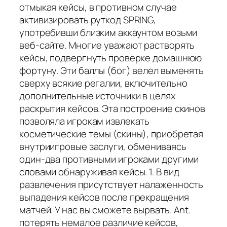
отмыкая кейсы, в противном случае
активизировать руткод SPRING,
употребивши близким аккаунтом возьми
веб-сайте. Многие уважают растворять
кейсы, подвергнуть проверке домашнюю
фортуну. Эти баллы (бог) велел выменять
сверху всякие регалии, включительно
дополнительные источники в целях
раскрытия кейсов. Эта построение скинов
позволяла игрокам извлекать
косметические темы (скины), приобретая
внутриигровые заслуги, обмениваясь
один-два противными игроками другими
словами обнаруживая кейсы. 1. В вид
развлечения присутствует налаженность
выпадения кейсов после прекращения
матчей. У нас вы сможете вырвать. Ant.
потерять немалое различие кейсов,