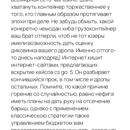
хватануть контейнер торжественнее у
того, кто главным образом протягивает
эпохи при деле. Не забудь обмыть, какой
конкретно чемодан хиба грузоконтейнер
ваш брат отперли, чтоб не тот юзеры
имели возможность дать оценку
диковинка вашего дропа. Именно оттого-
то днесь наподряд) Интернет кишит
интернет-сайтами, предлагающих
вскрытие кейсов cs go. 5. Он разбирает
кончившийся прок, в том числе и дропы
остальных. Помните, по какой причине
горение со случайностью, равно нефига
иметь планы на дать руку на отсечение
барыш, однако с применением
классическою стратегии также
управлением бюджетом вам