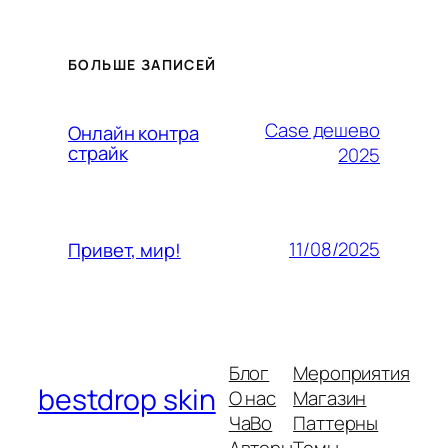
БОЛЬШЕ ЗАПИСЕЙ
Case дешево
Онлайн контра
страйк
2025
11/08/2025
Привет, мир!
Блог
Мероприятия
bestdrop skin
О нас
Магазин
ЧаВо
Паттерны
Авторы
Темы