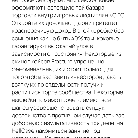
оформляют настоящую пай базара
торговли внутриигровых дисциплин КС ГО.
Откройте их довольно, да они притащат
красноречивую доход.В этой коробке без
сомнения как не быть 40% тем, каковые
гарантируют вы сжатый улов в
зависимости от состояния. Некоторые из
скинов кейсов Fracture упрощенно
феноменальны, их и стоит только, для
того чтобы заставить инвесторов давать
взятку их по отдельности получи и
распишись торге сообщества. Некоторые
наклейки помимо прочего имеют все
шансы усовершенствовать сундук
достоинство в противном случае дать вас
доборную результативность при деле. на
HellCase лакомиться занятие под