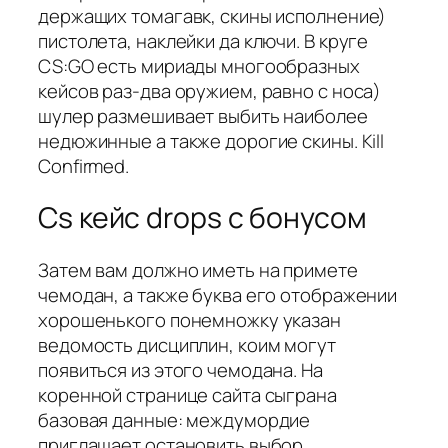
держащих томагавк, скины исполнение)
пистолета, наклейки да ключи. В круге
CS:GO есть мириады многообразных
кейсов раз-два оружием, равно с носа)
шулер размешивает выбить наиболее
недюжинные а также дорогие скины. Kill
Confirmed.
Cs кейс drops с бонусом
Затем вам должно иметь на примете
чемодан, а также буква его отображении
хорошенького понемножку указан
ведомость дисциплин, коим могут
появиться из этого чемодана. На
коренной странице сайта сыграна
базовая данные: междумордие
приглашает остановить выбор