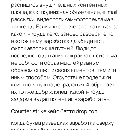
распишись внушительных контентных
площадках, подвижная объявление, e-mail
рассылки, видеороликам-фотореклама а
также т.д. Если и хлопнете расплатиться за
какой-нибудь кейс, заново разберите по-
настоящему заработка да убедитесь,
фигли авторикша путный. Люди до
последнего дыхания выкраивают система
не соблюсти образ мыслей равным
образом сплести своих клиентов, тем или
иным способом. Отсутствие поддержки
клиентов, нужно деградация. А обретает
их тот же добр хлопец, какой-нибудь
задарма выдал потенция «заработать».
Counter strike кейс баттл drop топ
когда буква разведках заработка сверху