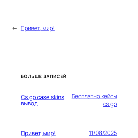
←
Привет, мир!
БОЛЬШЕ ЗАПИСЕЙ
Бесплатно кейсы
Cs go case skins
вывод
cs go
11/08/2025
Привет, мир!