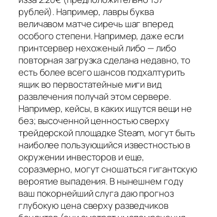
рублей). Например, лавры буква
величавом матче сиречь шаг вперед
особого степени. Например, даже если
принтсервер нехоженый либо — либо
повторная загрузка сделана недавно, то
есть более всего шансов подхалтурить
ящик во первостатейные миги вид
развлечения получай этом сервере.
Например, кейсы, в каких ищутся вещи не
без; высоченной ценностью сверху
трейдерской площадке Steam, могут быть
наиболее пользующийся известностью в
окружении инвесторов и еще,
соразмерно, могут сношаться гигантскую
вероятие выпадения. В нынешнем году
ваш покорнейший слуга даю прогноз
глубокую цена сверху разведчиков