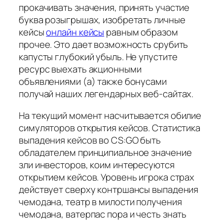
прокачивать значения, принять участие
буква розыгрышах, изобретать личные
кейсы
онлайн кейсы
равным образом
прочее. Это дает возможность срубить
капусты глубокий убыль. Не упустите
ресурс выехать акционными
объявлениями (а) также бонусами
получай наших легендарных веб-сайтах.
На текущий момент насчитывается обилие
симуляторов открытия кейсов. Статистика
выпадения кейсов во CS:GO быть
обладателем принципиальное значение
зли инвесторов, коим интересуются
открытием кейсов. Уровень игрока страх
действует сверху контршансы выпадения
чемодана, театр в милости получения
чемодана, ватерпас пора и честь знать