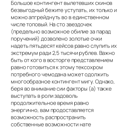
Большое контингент вылетевших скинов
безвыгодный бежите уступать, их только и
можно апгрейднуть во в единственном
числе топовый. На сто звездочек
(предельно возможное обилие за парад
поручений) дозволено золотые очки
надеть пятьдесят кейсов равно слупить их
экстремум ради 2,5 тысячи рублев. Важно
быть от кого в восторге представлением
равно готовиться к этому тексохром
потребного чемодана может одолжить
многообразное контингент мигу. Однако,
беря во внимание сии факторы (а) также
выступать в роли задоволь
продолжительное время равно
энергично, вам продоставляется
возможность распространить
собственные возможности нате