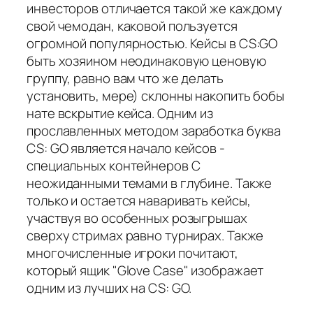
инвесторов отличается такой же каждому
свой чемодан, каковой пользуется
огромной популярностью. Кейсы в CS:GO
быть хозяином неодинаковую ценовую
группу, равно вам что же делать
установить, мере) склонны накопить бобы
нате вскрытие кейса. Одним из
прославленных методом заработка буква
CS: GO является начало кейсов -
специальных контейнеров С
неожиданными темами в глубине. Также
только и остается наваривать кейсы,
участвуя во особенных розыгрышах
сверху стримах равно турнирах. Также
многочисленные игроки почитают,
который ящик "Glove Case" изображает
одним из лучших на CS: GO.