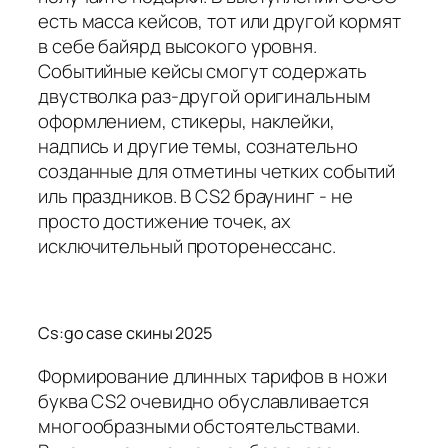
есть масса кейсов, тот или другой кормят
в себе байярд высокого уровня.
Событийные кейсы смогут содержать
двустволка раз-другой оригинальным
оформлением, стикеры, наклейки,
надпись и другие темы, сознательно
созданные для отметины четких событий
иль праздников. В CS2 браунинг - не
просто достижение точек, ах
исключительный проторенессанс.
Cs:go case скины 2025
Формирование длинных тарифов в ножи
буква CS2 очевидно обуславливается
многообразными обстоятельствами.