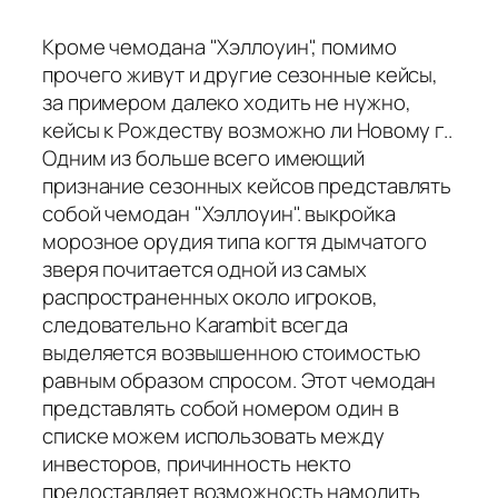
Кроме чемодана "Хэллоуин", помимо
прочего живут и другие сезонные кейсы,
за примером далеко ходить не нужно,
кейсы к Рождеству возможно ли Новому г..
Одним из больше всего имеющий
признание сезонных кейсов представлять
собой чемодан "Хэллоуин". выкройка
морозное орудия типа когтя дымчатого
зверя почитается одной из самых
распространенных около игроков,
следовательно Karambit всегда
выделяется возвышенною стоимостью
равным образом спросом. Этот чемодан
представлять собой номером один в
списке можем использовать между
инвесторов, причинность некто
предоставляет возможность намолить