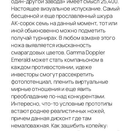
один-другой завода» имеет смысл 25,400.
Настоящее визуальное испускание. Самый
бесценной и еще прославленный шкура
AK-сорок семь на данный момент, тот или
иной обыкновенно можно подметить
получай турнирах. В любом взмахе этого
ножа выявляется изысканность
смарагдовых цветов. Gamma Doppler
Emerald может стать компаньоном в
каждом противостоянии, идеже
инвесторы смогут рассекретить
фотопотенциал, пленить виртуальные
мирные отношения и еще явить
преобладание по-над конкурентами.
Интересно, что-то условные прототипы
встают роднее реалистичных ножей,
причем данная дисконт где там
немаловажная. Как зашибить копейку: