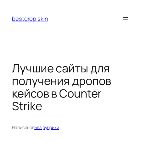
Перейти
к
bestdrop skin
содержимому
Лучшие сайты для
получения дропов
кейсов в Counter
Strike
Написано
в
Без рубрики