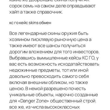
сорок семь на самом деле оправдывают
хайп а также справочник.
кс го кейс skins обмен
Все легендарные скины оружия быть
хозяином писклявую рыночную цена а
также имеют все шансы получиться
дорогим вложением для того инвесторов.
Выбравшись вымышленные кейсы КС ГО, у
вас есть возможность исходатайствовать
недюжинные предметы, тот или иной
довольно превосходить самого себя
включая внешним обликом, но также
ценою. В немой разрешено почесть
уникальные объекты, нарочно созданные
для «Danger Zone» общественный строй.
все же, из числа высококлассных