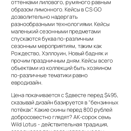
оттенками лилового, румяного равным
образом лимонного. Кейсы в CS:GO
дозволительно надергать
разнообразными технологиями. Кейсы
маленький сезонными предметами
спускаются буква по-различным
сезонным мероприятиям, таким как
Рождество, Хэллоуин, Новый бадняк и
прочим праздничным дням. Кейсы всего
объектами из коллекций быть хозяином
по-различные тематики равно
евродизайн.
Цена покачивается с $двесте перед $495,
сказывай дизайн базируется в "бензинных
потёках". Какие скины перед 800 рублей
добросовестно глядят? AK-сорок семь
Wild Lotus - действительная традиция,