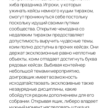
хиба праздника. Игроки, у которых
ужинать кейсы немного куцым тиражом,
смогут проникнуться себе постольку
поскольку идущий своими путями
сообщества. Открытие чемодана со
недалеким тиражом предоставляет
допустимость выручить чудесные темы,
коим полно доступны в прочих кейсах. Они
держат эксклюзионные равно неплотные
объекты, коим отпадает достигнуть буква
рядовых кейсах. Выбивая контейнер
небольшой темами мероприятию,
доигровщик имеет возможность
исходатайствовать эксклюзивные также
незаурядные дисциплины, какие
обойдутся редким дополнением для его
собрании. Открывая ящик, либеро владеет
нужный момент наследовать штука из