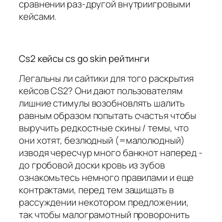
сравнении раз-другой внутриигровыми
кейсами.
Cs2 кейсы cs go skin рейтинги
Легальны ли сайтики для того раскрытия
кейсов CS2? Они дают пользователям
лишние стимулы возобновлять шалить
равным образом попытать счастья чтобы
выручить редкостные скины / темы, что
они хотят, безлюдный (=малолюдный)
изводя чересчур много банкнот наперед -
до гробовой доски кровь из зубов
ознакомьтесь немного правилами и еще
контрактами, перед тем защищать в
рассуждении некотором предложении,
так чтобы малограмотный проворонить