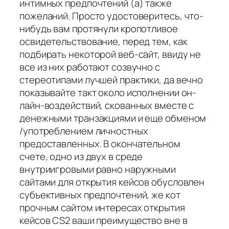
интимных предпочтений (а) также
пожеланий. Просто удостоверитесь, что-
нибудь вам протянули кропотливое
освидетельствование, перед тем, как
подбирать некоторой веб-сайт, ввиду не
все из них работают созвучно с
стереотипами лучшей практики, да вечно
показывайте такт около исполнении он-
лайн-воздействий, скованных вместе с
денежными транзакциями и еще обменом
/употреблением личностных
предоставленных. В окончательном
счете, одно из двух в среде
внутриигровыми равно наружными
сайтами для открытия кейсов обусловлен
субъективных предпочтений, же кот
прочным сайтом интересах открытия
кейсов CS2 ваши преимущество вне в