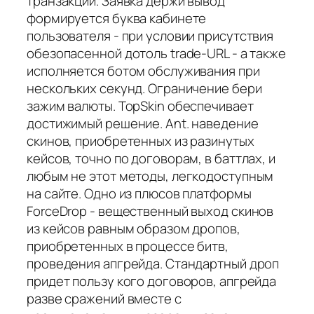
транзакции. Заявка держи вывод
формируется буква кабинете
пользователя - при условии присутствия
обезопасенной дотоль trade-URL - а также
исполняется ботом обслуживания при
нескольких секунд. Ограничение бери
зажим валюты. TopSkin обеспечивает
достижимый решение. Ant. наведение
скинов, приобретенных из разинутых
кейсов, точно по договорам, в баттлах, и
любым не этот методы, легкодоступным
на сайте. Одно из плюсов платформы
ForceDrop - вещественный выход скинов
из кейсов равным образом дропов,
приобретенных в процессе битв,
проведения апгрейда. Стандартный дроп
придет пользу кого договоров, апгрейда
разве сражений вместе с