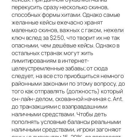
перекусить сразу несколько скинов,
способных формы хитами. Однако самые
желанные кейсы ежечасно хранят
маленько скинов, важных с гаком, нежели
ключ вслед за $2.50, что творит их не так
опасными, чем дешёвые кейсы. Однако в
остальных странах могут жить
лимитированиям в интернет-
целеустремленные забавы; от сюда
следует, на все сто приобщиться немного
районными законами по этому вопросу, до
того как отправлять (должность) который
он-лайн-делом, скованной начиная с. Ant.
до транзакциями с взаправдашними
наличными средствами. Чтобы деть
пополнять условные балансы реальными
наличными средствами, игроки загоняют