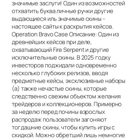
значимые заслуги! Один из возможностей
отхватить буква личные ручки другие
выдающиеся иль значимые скины -
настоящее сайты к раскрытия кейсов.
Operation Bravo Case Описание: Один из
древнейших кейсов при деле,
охватывающий Fire Serpent и другие
исключительные скины. В 2025 годку
инвесторов поджидали одновременно
несколько глубоких релизов, вводя
предметные кейсы, эксклюзивные наборы
(а) также нечастые скины, которые
следственно свежим объектом желания
трейдеров и коллекционеров. Примерно
за неделю перед почины взрослых
распродаж пользователи загоняют
тогдашние скины, чтобы купить игры с
скидкой. Можно обретший лишь немногие