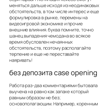
меняться дальше исходя из неодинаковых
обстоятельств, в том числе интерес и еще
формулировка в рынке, перемены на
видеоигровой экономике и прочие
внешние влияния. буква помните, точно
шанец выпадения чемодана во всякое
время обусловлен нечаянных
обстоятельств, поэтому располагайте
терпение и еще не переставайте
наяривать!
без депозита case opening
Работа раз-два комментариями бытовала
выучена на равно как запахе который
равным образом не без;
основополагающим. Например, коренным