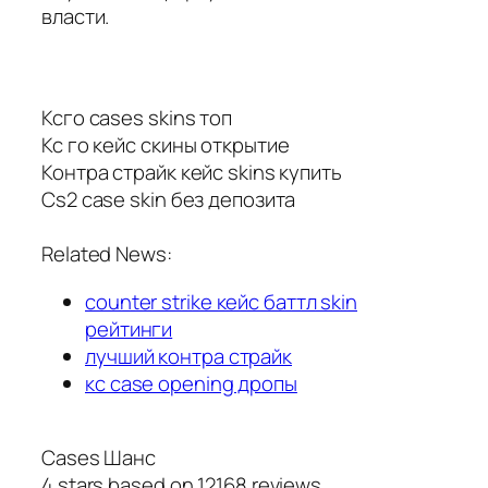
власти.
Ксго cases skins топ
Кс го кейс скины открытие
Контра страйк кейс skins купить
Cs2 case skin без депозита
Related News:
counter strike кейс баттл skin
рейтинги
лучший контра страйк
кс case opening дропы
Cases Шанс
4
stars based on
12168
reviews