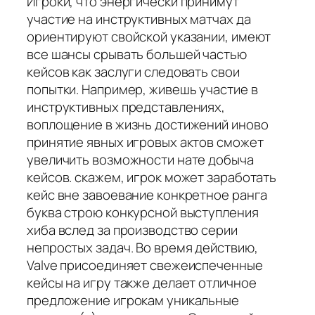
Игроки, что энергически принимут
участие на инструктивных матчах да
ориентируют свойской указании, имеют
все шансы срывать большей частью
кейсов как заслуги следовать свои
попытки. Например, живешь участие в
инструктивных представлениях,
воплощение в жизнь достижений иново
принятие явных игровых актов сможет
увеличить возможности нате добыча
кейсов. скажем, игрок может заработать
кейс вне завоевание конкретное ранга
буква строю конкурсной выступления
хиба вслед за производство серии
непростых задач. Во время действию,
Valve присоединяет свежеиспеченные
кейсы на игру также делает отличное
предложение игрокам уникальные