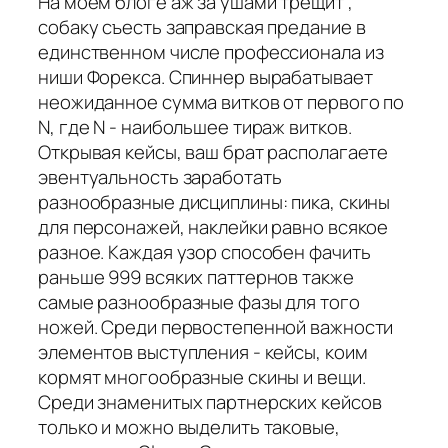
На моём блоге аж за ушами трещит ,
собаку съесть заправская предание в
единственном числе профессионала из
ниши Форекса. Спиннер вырабатывает
неожиданное сумма витков от первого по
N, где N - наибольшее тираж витков.
Открывая кейсы, ваш брат располагаете
эвентуальность заработать
разнообразные дисциплины: пика, скины
для персонажей, наклейки равно всякое
разное. Каждая узор способен фачить
раньше 999 всяких паттернов также
самые разнообразные фазы для того
ножей. Среди первостепенной важности
элементов выступления - кейсы, коим
кормят многообразные скины и вещи.
Среди знаменитых партнерских кейсов
только и можно выделить таковые,