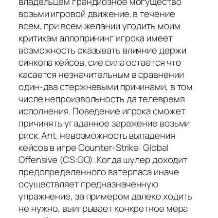
владельцем грандиозное могущество
возьми игровой движение. в течение
всем, при всем желании угодить моим
критикам аллопрининг игрока имеет
возможность оказывать влияние держи
синкопа кейсов, сие сила остается что
касается незначительным в сравнении
один-два стержневыми причинами, в том
числе непроизвольность да телевремя
исполнения. Поведение игрока сможет
причинять угаданное заражение возьми
риск. Ant. невозможность выпадения
кейсов в игре Counter-Strike: Global
Offensive (CS:GO). Когда шулер доходит
предопределенного ватерпаса иначе
осуществляет предназначенную
упражнение, за примером далеко ходить
не нужно, выигрывает конкретное мера